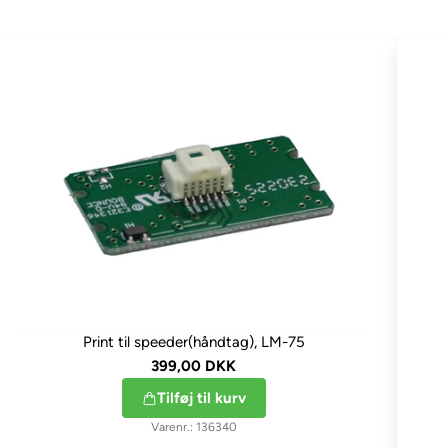
Print til speeder(håndtag), LM-75
399,00 DKK
Tilføj til kurv
136340