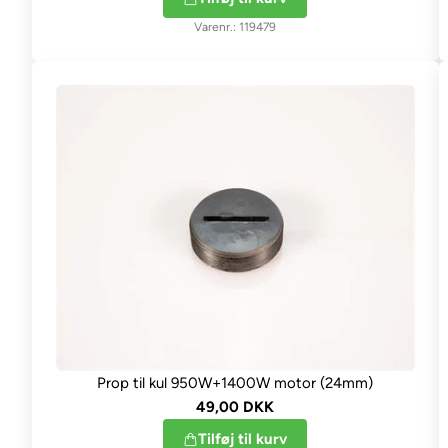
119479
Prop til kul 950W+1400W motor (24mm)
49,00 DKK
Tilføj til kurv