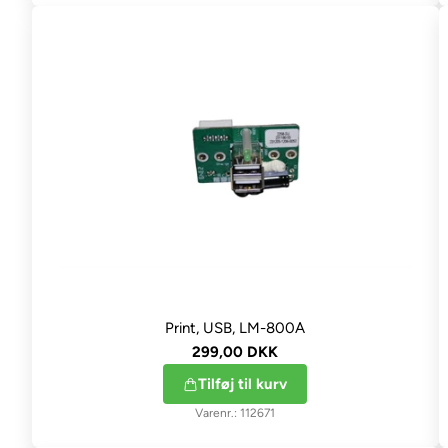
Print, USB, LM-800A
299,00 DKK
Tilføj til kurv
112671