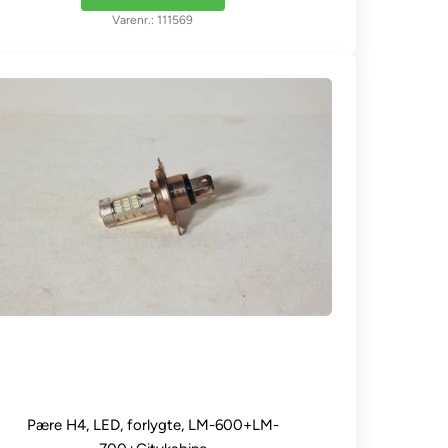
111569
Pære H4, LED, forlygte, LM-600+LM-