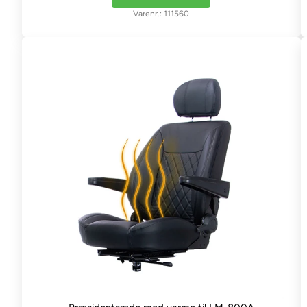
111560