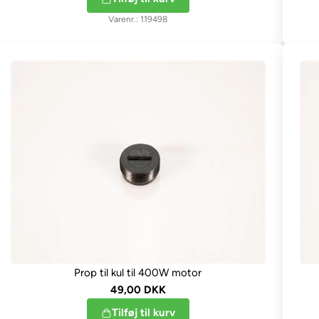
119498
Prop til kul til 400W motor
49,00 DKK
Tilføj til kurv