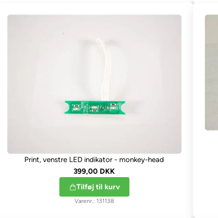
Print, venstre LED indikator - monkey-head
399,00 DKK
Tilføj til kurv
131138