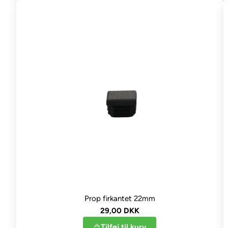
Prop firkantet 22mm
29,00 DKK
Tilføj til kurv