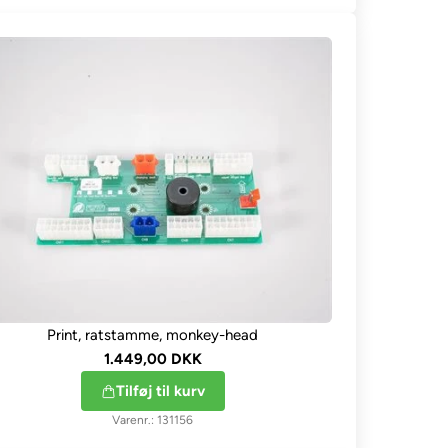
Print, ratstamme, monkey-head
1.449,00 DKK
Tilføj til kurv
131156