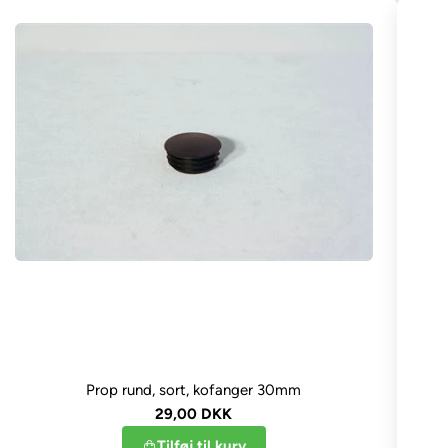
Prop rund, sort, kofanger 30mm
29,00 DKK
Tilføj til kurv