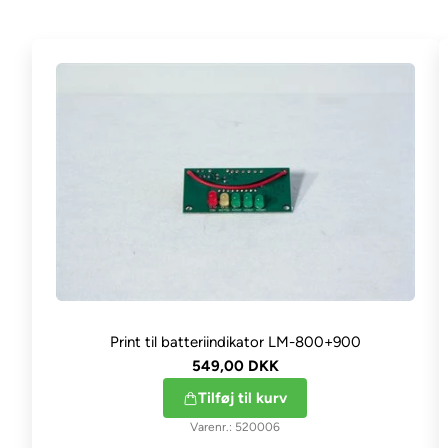
Print til batteriindikator LM-800+900
549,00 DKK
Tilføj til kurv
520006