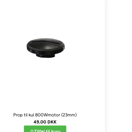
Prop til kul 800Wmotor (23mm)
49,00 DKK
Tilføj til kurv