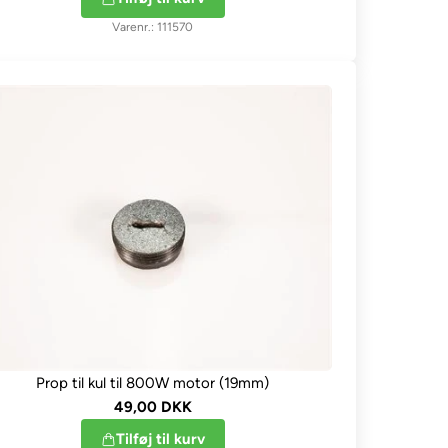
111570
Prop til kul til 800W motor (19mm)
49,00 DKK
Tilføj til kurv