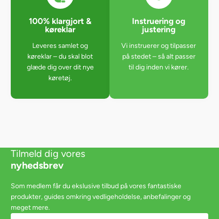
100% klargjort &
Instruering og
køreklar
justering
Leveres samlet og
Vi instruerer og tilpasser
køreklar – du skal blot
på stedet – så alt passer
glæde dig over dit nye
til dig inden vi kører.
køretøj.
Tilmeld dig vores
nyhedsbrev
Som medlem får du ekslusive tilbud på vores fantastiske
produkter, guides omkring vedligeholdelse, anbefalinger og
meget mere.