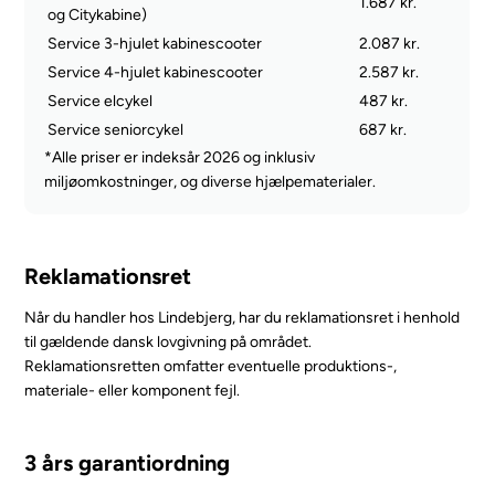
1.687 kr.
og Citykabine)
Service 3-hjulet kabinescooter
2.087 kr.
Service 4-hjulet kabinescooter
2.587 kr.
Service elcykel
487 kr.
Service seniorcykel
687 kr.
*Alle priser er indeksår 2026 og inklusiv
miljøomkostninger, og diverse hjælpematerialer.
Reklamationsret
Når du handler hos Lindebjerg, har du reklamationsret i henhold
til gældende dansk lovgivning på området.
Reklamationsretten omfatter eventuelle produktions-,
materiale- eller komponent fejl.
3 års garantiordning