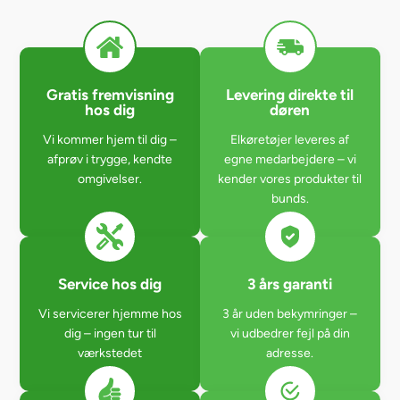
Gratis fremvisning
Levering direkte til
hos dig
døren
Vi kommer hjem til dig –
Elkøretøjer leveres af
afprøv i trygge, kendte
egne medarbejdere – vi
omgivelser.
kender vores produkter til
bunds.
Service hos dig
3 års garanti
Vi servicerer hjemme hos
3 år uden bekymringer –
dig – ingen tur til
vi udbedrer fejl på din
værkstedet
adresse.