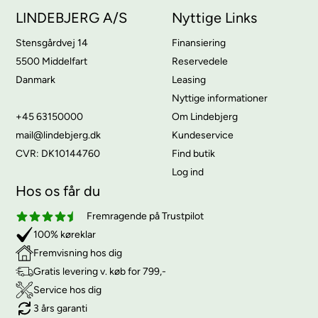
LINDEBJERG A/S
Nyttige Links
Stensgårdvej 14
Finansiering
5500 Middelfart
Reservedele
Danmark
Leasing
Nyttige informationer
+45 63150000
Om Lindebjerg
mail@lindebjerg.dk
Kundeservice
CVR: DK10144760
Find butik
Log ind
Hos os får du
Fremragende på Trustpilot
100% køreklar
Fremvisning hos dig
Gratis levering v. køb for 799,-
Service hos dig
3 års garanti