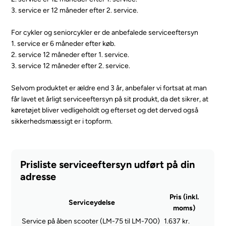
3. service er 12 måneder efter 2. service.
For cykler og seniorcykler er de anbefalede serviceeftersyn
1. service er 6 måneder efter køb.
2. service 12 måneder efter 1. service.
3. service 12 måneder efter 2. service.
Selvom produktet er ældre end 3 år, anbefaler vi fortsat at man
får lavet et årligt serviceeftersyn på sit produkt, da det sikrer, at
køretøjet bliver vedligeholdt og efterset og det derved også
sikkerhedsmæssigt er i topform.
Prisliste serviceeftersyn udført på din
adresse
Pris (inkl.
Serviceydelse
moms)
Service på åben scooter (LM-75 til LM-700)
1.637 kr.