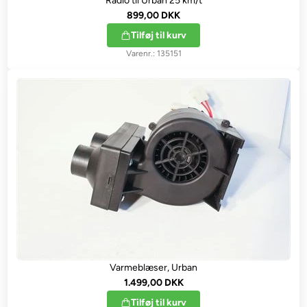
Radio til Urban 25 km/t
899,00 DKK
Tilføj til kurv
135151
Varmeblæser, Urban
1.499,00 DKK
Tilføj til kurv