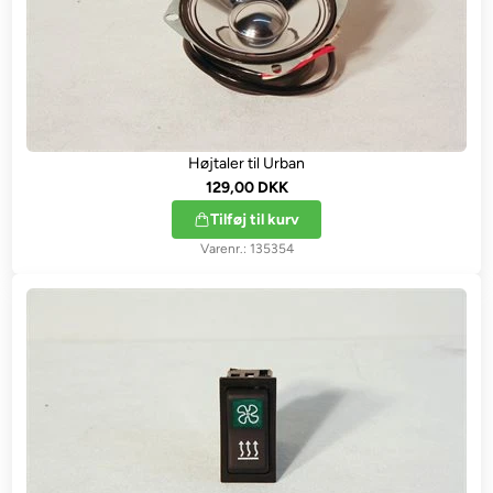
Højtaler til Urban
129,00 DKK
Tilføj til kurv
135354