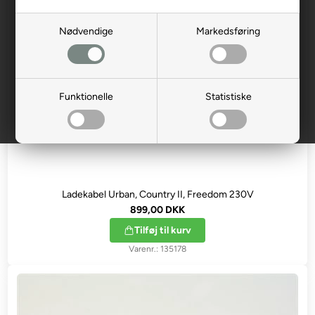
Nødvendige
Markedsføring
Funktionelle
Statistiske
Ladekabel Urban, Country II, Freedom 230V
899,00 DKK
Tilføj til kurv
135178