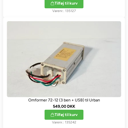
Tilføj til kurv
135127
Omformer 72-12 (3 ben + USB) til Urban
549,00 DKK
Tilføj til kurv
135242