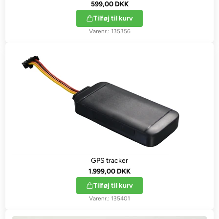
599,00 DKK
Tilføj til kurv
135356
GPS tracker
1.999,00 DKK
Tilføj til kurv
135401