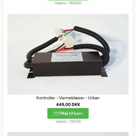
135202
Kontroller - Varmeblæser - Urban
449,00 DKK
Tilføj til kurv
135124