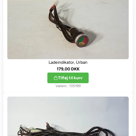
Ladeindikator, Urban
179,00 DKK
Tilføj til kurv
135199