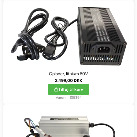
Oplader, lithium 60V
2.499,00 DKK
Tilføj til kurv
135394