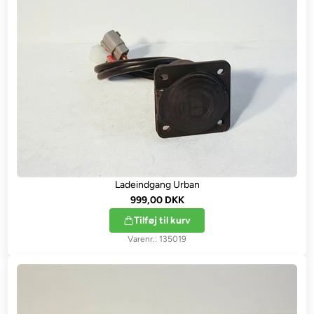
Ladeindgang Urban
999,00 DKK
Tilføj til kurv
135019