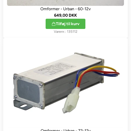
Omformer - Urban - 60-12v
649,00 DKK
Tilføj til kurv
135112
Omformer - Urban - 72-12v