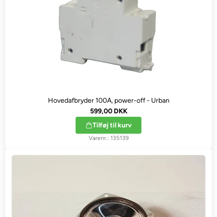
Hovedafbryder 100A, power-off - Urban
599,00 DKK
Tilføj til kurv
135139