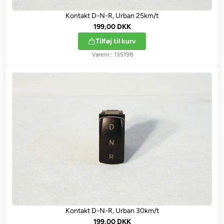
Kontakt D-N-R, Urban 25km/t
199,00 DKK
Tilføj til kurv
135198
Kontakt D-N-R, Urban 30km/t
199,00 DKK