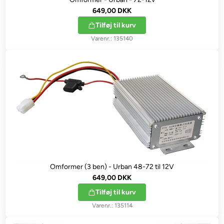
649,00 DKK
Tilføj til kurv
135140
Omformer (3 ben) - Urban 48-72 til 12V
649,00 DKK
Tilføj til kurv
135114