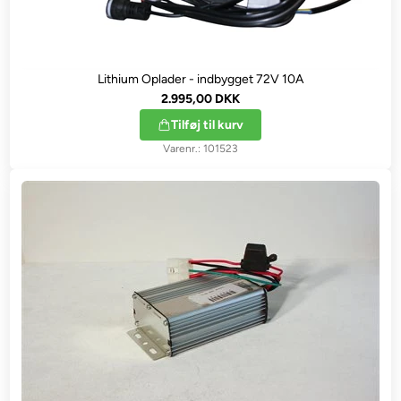
Lithium Oplader - indbygget 72V 10A
2.995,00 DKK
Tilføj til kurv
101523