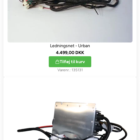
Ledningsnet - Urban
4.499,00 DKK
Tilføj til kurv
135131