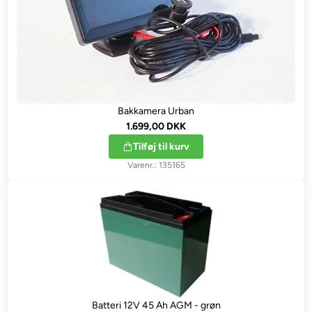
Bakkamera Urban
1.699,00 DKK
Tilføj til kurv
135165
Batteri 12V 45 Ah AGM - grøn