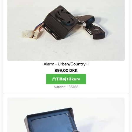
Alarm - Urban/Country II
899,00 DKK
Tilføj til kurv
135166