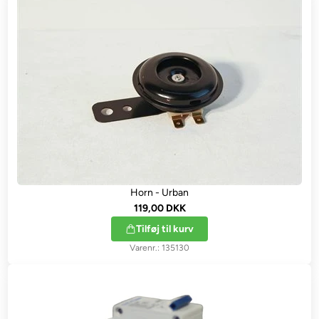
Horn - Urban
119,00 DKK
Tilføj til kurv
135130