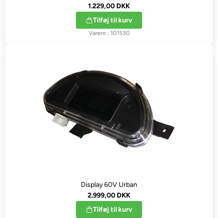
1.229,00 DKK
Tilføj til kurv
101530
Display 60V Urban
2.999,00 DKK
Tilføj til kurv