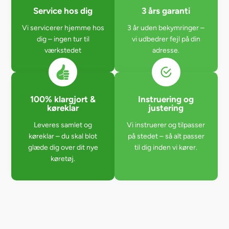
Service hos dig
3 års garanti
Vi servicerer hjemme hos
3 år uden bekymringer –
dig – ingen tur til
vi udbedrer fejl på din
værkstedet
adresse.
100% klargjort &
Instruering og
køreklar
justering
Leveres samlet og
Vi instruerer og tilpasser
køreklar – du skal blot
på stedet – så alt passer
glæde dig over dit nye
til dig inden vi kører.
køretøj.