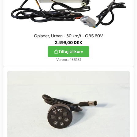
Oplader, Urban - 30 km/t - OBS 60V
2.499,00 DKK
Tilføj til kurv
135181