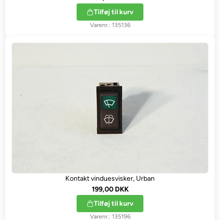
Tilføj til kurv
135136
Kontakt vinduesvisker, Urban
199,00 DKK
Tilføj til kurv
135196