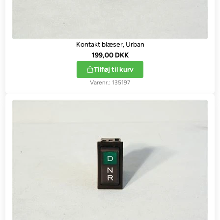
Kontakt blæser, Urban
199,00 DKK
Tilføj til kurv
135197