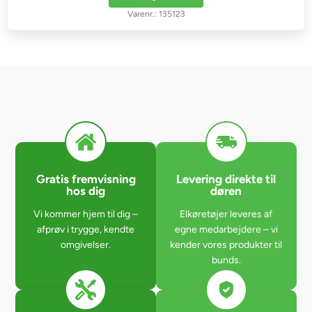
135123
Gratis fremvisning
Levering direkte til
hos dig
døren
Vi kommer hjem til dig –
Elkøretøjer leveres af
afprøv i trygge, kendte
egne medarbejdere – vi
omgivelser.
kender vores produkter til
bunds.