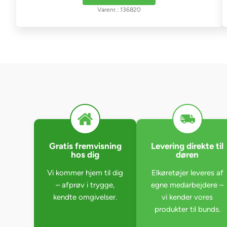
136820
Gratis fremvisning
Levering direkte til
hos dig
døren
Vi kommer hjem til dig
Elkøretøjer leveres af
– afprøv i trygge,
egne medarbejdere –
kendte omgivelser.
vi kender vores
produkter til bunds.