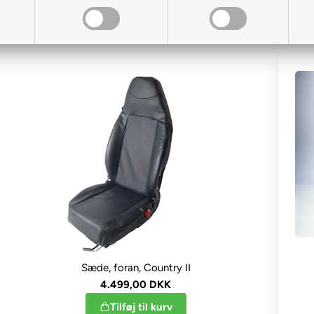
Sortering
Sæde, foran, Country II
4.499,00 DKK
Tilføj til kurv