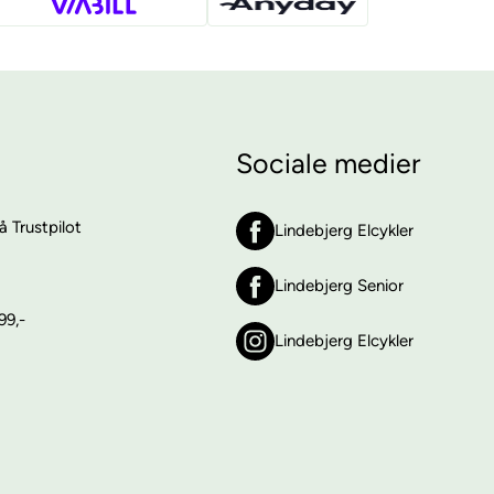
Sociale medier
 Trustpilot
Lindebjerg Elcykler
Lindebjerg Senior
99,-
Lindebjerg Elcykler