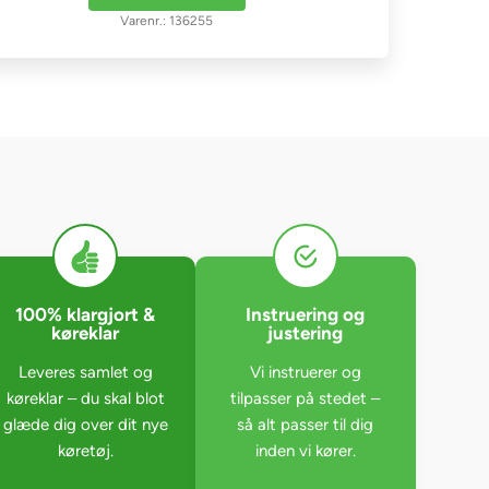
136255
100% klargjort &
Instruering og
køreklar
justering
Leveres samlet og
Vi instruerer og
køreklar – du skal blot
tilpasser på stedet –
glæde dig over dit nye
så alt passer til dig
køretøj.
inden vi kører.