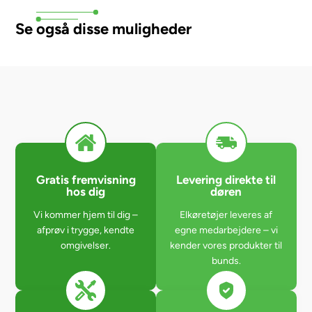
Se også disse muligheder
Gratis fremvisning
Levering direkte til
hos dig
døren
Vi kommer hjem til dig –
Elkøretøjer leveres af
afprøv i trygge, kendte
egne medarbejdere – vi
omgivelser.
kender vores produkter til
bunds.