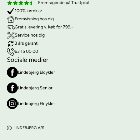
Fremragende på Trustpilot
100% køreklar
Fremvisning hos dig
Gratis levering v. køb for 799,-
Service hos dig
3 års garanti
63 15 00 00
Sociale medier
Lindebjerg Elcykler
Lindebjerg Senior
Lindebjerg Elcykler
LINDEBJERG A/S