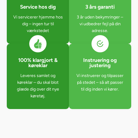
Service hos dig
3 års garanti
Vi servicerer hjemme hos
3 år uden bekymringer –
dig – ingen tur til
vi udbedrer fejl på din
værkstedet
adresse.
100% klargjort &
Instruering og
køreklar
justering
Leveres samlet og
Vi instruerer og tilpasser
køreklar – du skal blot
på stedet – så alt passer
glæde dig over dit nye
til dig inden vi kører.
køretøj.