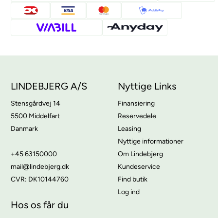
LINDEBJERG A/S
Nyttige Links
Stensgårdvej 14
Finansiering
5500 Middelfart
Reservedele
Danmark
Leasing
Nyttige informationer
+45 63150000
Om Lindebjerg
mail@lindebjerg.dk
Kundeservice
CVR: DK10144760
Find butik
Log ind
Hos os får du