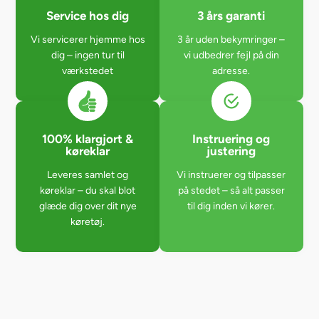
Service hos dig
3 års garanti
Vi servicerer hjemme hos
3 år uden bekymringer –
dig – ingen tur til
vi udbedrer fejl på din
værkstedet
adresse.
100% klargjort &
Instruering og
køreklar
justering
Leveres samlet og
Vi instruerer og tilpasser
køreklar – du skal blot
på stedet – så alt passer
glæde dig over dit nye
til dig inden vi kører.
køretøj.