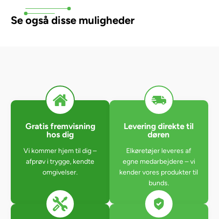
Se også disse muligheder
Gratis fremvisning
Levering direkte til
hos dig
døren
Vi kommer hjem til dig –
Elkøretøjer leveres af
afprøv i trygge, kendte
egne medarbejdere – vi
omgivelser.
kender vores produkter til
bunds.