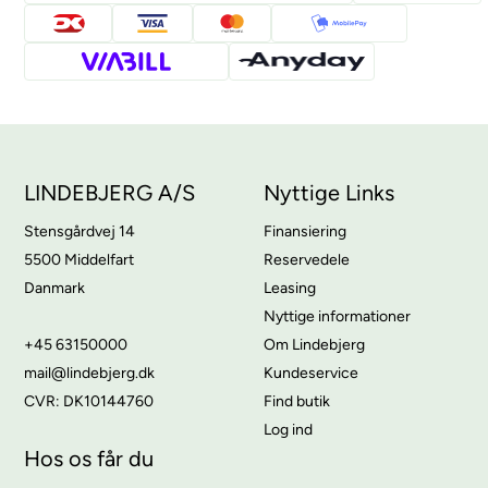
LINDEBJERG A/S
Nyttige Links
Stensgårdvej 14
Finansiering
5500 Middelfart
Reservedele
Danmark
Leasing
Nyttige informationer
+45 63150000
Om Lindebjerg
mail@lindebjerg.dk
Kundeservice
CVR: DK10144760
Find butik
Log ind
Hos os får du