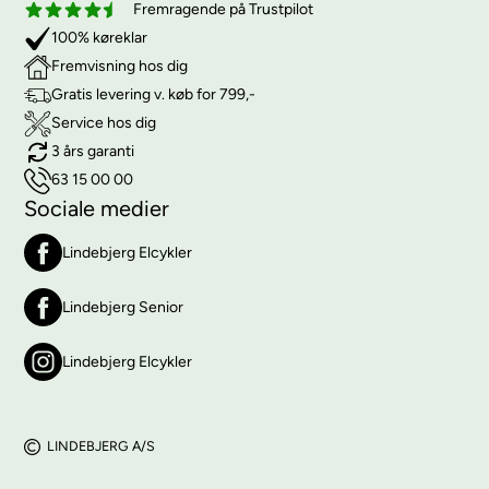
Fremragende på Trustpilot
100% køreklar
Fremvisning hos dig
Gratis levering v. køb for 799,-
Service hos dig
3 års garanti
63 15 00 00
Sociale medier
Lindebjerg Elcykler
Lindebjerg Senior
Lindebjerg Elcykler
LINDEBJERG A/S