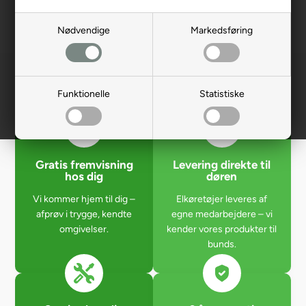
For glemt password klik her
Nødvendige
Markedsføring
Funktionelle
Statistiske
Gratis fremvisning
Levering direkte til
hos dig
døren
Vi kommer hjem til dig –
Elkøretøjer leveres af
afprøv i trygge, kendte
egne medarbejdere – vi
omgivelser.
kender vores produkter til
bunds.