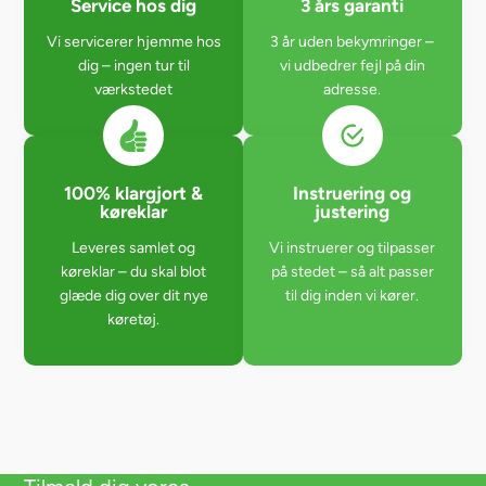
Service hos dig
3 års garanti
Vi servicerer hjemme hos
3 år uden bekymringer –
dig – ingen tur til
vi udbedrer fejl på din
værkstedet
adresse.
100% klargjort &
Instruering og
køreklar
justering
Leveres samlet og
Vi instruerer og tilpasser
køreklar – du skal blot
på stedet – så alt passer
glæde dig over dit nye
til dig inden vi kører.
køretøj.