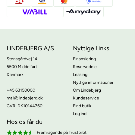
LINDEBJERG A/S
Nyttige Links
Stensgårdvej 14
Finansiering
5500 Middelfart
Reservedele
Danmark
Leasing
Nyttige informationer
+45 63150000
Om Lindebjerg
mail@lindebjerg.dk
Kundeservice
CVR: DK10144760
Find butik
Log ind
Hos os får du
Fremragende på Trustpilot