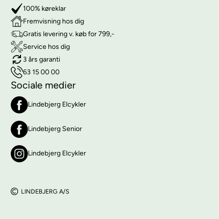
100% køreklar
Fremvisning hos dig
Gratis levering v. køb for 799,-
Service hos dig
3 års garanti
63 15 00 00
Sociale medier
Lindebjerg Elcykler
Lindebjerg Senior
Lindebjerg Elcykler
LINDEBJERG A/S