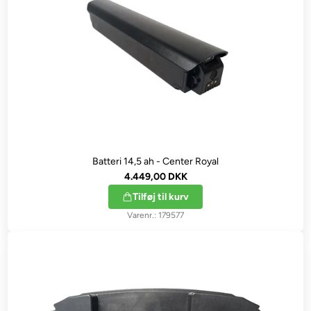
Batteri 14,5 ah - Center Royal
4.449,00 DKK
Tilføj til kurv
179577