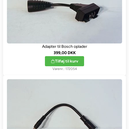
Adapter til Bosch oplader
399,00 DKK
Tilføj til kurv
172054