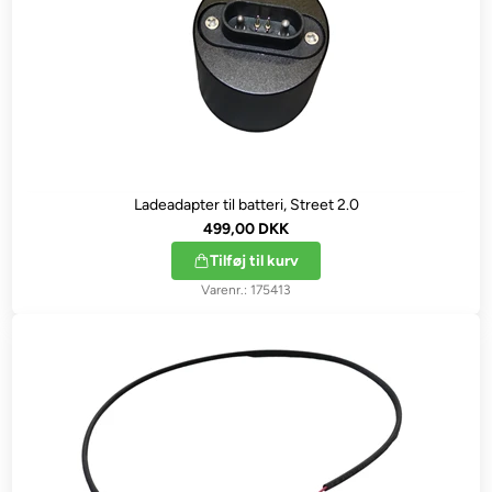
Ladeadapter til batteri, Street 2.0
499,00 DKK
Tilføj til kurv
175413