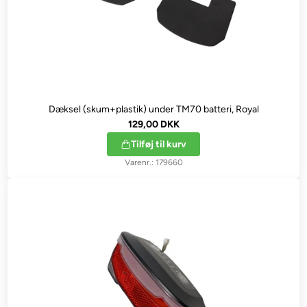
Dæksel (skum+plastik) under TM70 batteri, Royal
129,00 DKK
Tilføj til kurv
179660