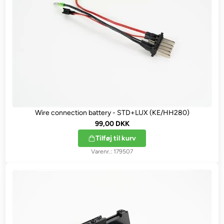
Wire connection battery - STD+LUX (KE/HH280)
99,00 DKK
Tilføj til kurv
179507