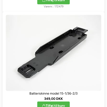
Tilføj til kurv
172479
Batteriskinne model 15-1/36-2/3
349,00 DKK
Tilføj til kurv