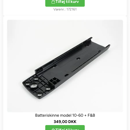
Tilføj til kurv
172161
Batteriskinne model 10-60 + F&B
349,00 DKK