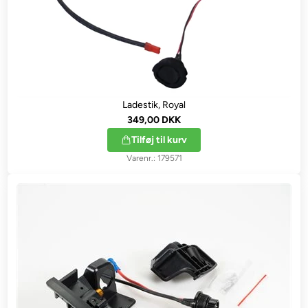
Ladestik, Royal
349,00 DKK
Tilføj til kurv
179571