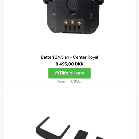
Batteri 24,5 ah - Center Royal
8.495,00 DKK
Tilføj til kurv
179563