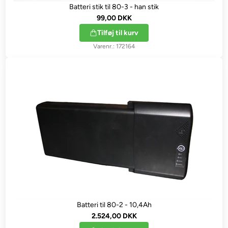
Batteri stik til 80-3 - han stik
99,00 DKK
Tilføj til kurv
172164
Batteri til 80-2 - 10,4Ah
2.524,00 DKK