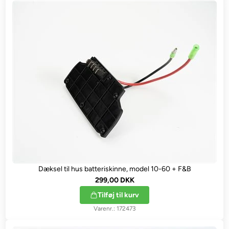
Dæksel til hus batteriskinne, model 10-60 + F&B
299,00 DKK
Tilføj til kurv
172473