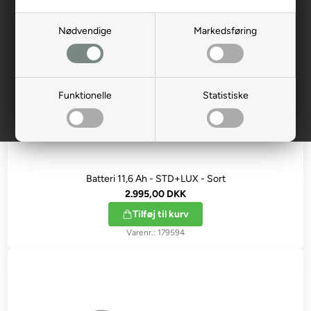
Nødvendige
Markedsføring
Funktionelle
Statistiske
Batteri 11,6 Ah - STD+LUX - Sort
2.995,00 DKK
Tilføj til kurv
179594