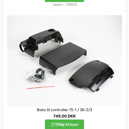
179505
Boks til controller 15-1 / 36-2/3
749,00 DKK
Tilføj til kurv