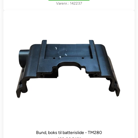
142237
Bund, boks til batterislide - TM280