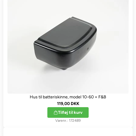
Hus til batteriskinne, model 10-60 + F&B
119,00 DKK
Tilføj til kurv
172489