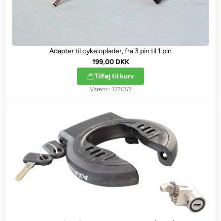
Adapter til cykeloplader, fra 3 pin til 1 pin
199,00 DKK
Tilføj til kurv
172052