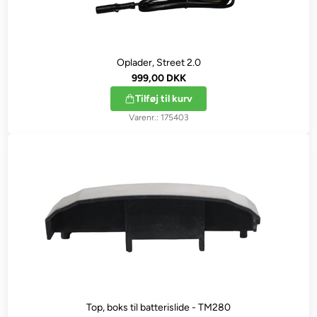
Oplader, Street 2.0
999,00 DKK
Tilføj til kurv
175403
Top, boks til batterislide - TM280