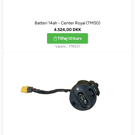
Batteri 14ah - Center Royal (TM50)
4.524,00 DKK
Tilføj til kurv
179537