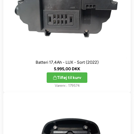
Batteri 17,4Ah - LUX - Sort (2022)
5.995,00 DKK
Tilføj til kurv
179574