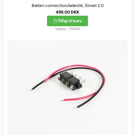
Batteri connection/ladestik, Street 2.0
499,00 DKK
Tilføj til kurv
175414