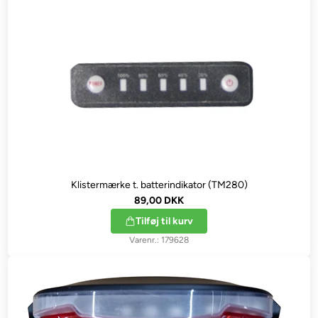
Klistermærke t. batterindikator (TM280)
89,00 DKK
Tilføj til kurv
179628