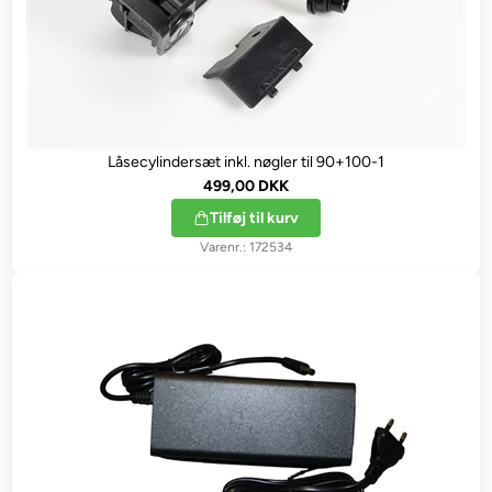
Låsecylindersæt inkl. nøgler til 90+100-1
499,00 DKK
Tilføj til kurv
172534