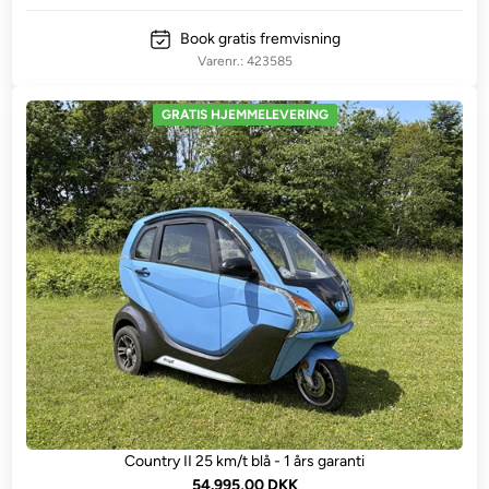
Book gratis fremvisning
423585
GRATIS HJEMMELEVERING
Country II 25 km/t blå - 1 års garanti
54.995,00 DKK