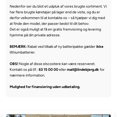
Nedenfor ser du blot et udpluk af vores brugte sortiment. Vi
har flere brugte køretøjer på lager end de viste, og du er
derfor velkommen til at kontakte os – så hjælper vi dig med
at finde den model, der passer bedst til dit behov.
Det er også muligt at få en gratis fremvisning og levering
hjemme på din private adresse.
BEMÆRK:
Rabat ved tilkøb af ny batteripakke gælder
ikke
lithiumbatterier.
OBS!
Nogle af disse elscootere kan være reserveret.
Kontakt os på tlf.:
63 15 00 00
eller
mail@lindebjerg.dk
for
nærmere information.
Mulighed for finansiering uden udbetaling.