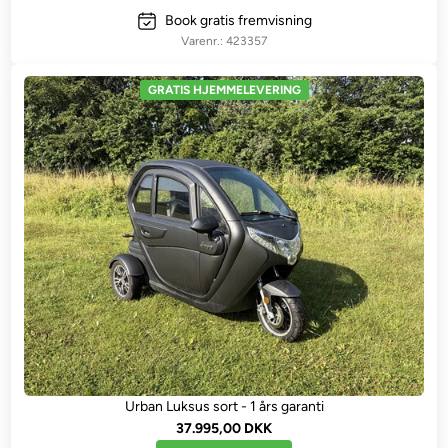
Book gratis fremvisning
423357
GRATIS HJEMMELEVERING
Urban Luksus sort - 1 års garanti
37.995,00 DKK