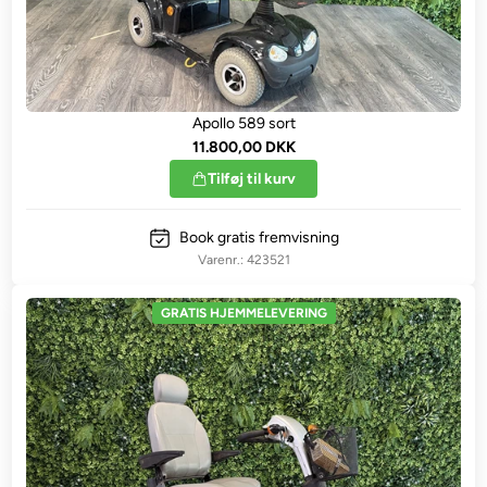
Apollo 589 sort
11.800,00 DKK
Tilføj til kurv
Book gratis fremvisning
423521
GRATIS HJEMMELEVERING