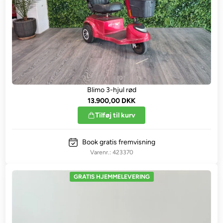
Blimo 3-hjul rød
13.900,00 DKK
Tilføj til kurv
Book gratis fremvisning
423370
GRATIS HJEMMELEVERING