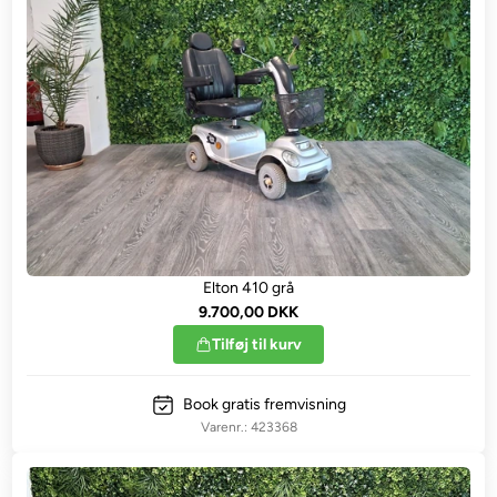
Elton 410 grå
9.700,00 DKK
Tilføj til kurv
Book gratis fremvisning
423368