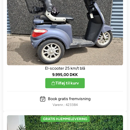
El-scooter 25 km/t blå
9.995,00 DKK
Tilføj til kurv
Book gratis fremvisning
423384
GRATIS HJEMMELEVERING