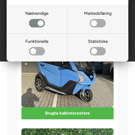
Nødvendige
Markedsføring
Brugte elscootere
Funktionelle
Statistiske
Brugte kabinescootere