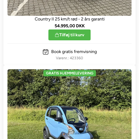
Country II 25 km/t rød - 2 års garanti
54.995,00 DKK
Tilføj til kurv
Book gratis fremvisning
423360
GRATIS HJEMMELEVERING