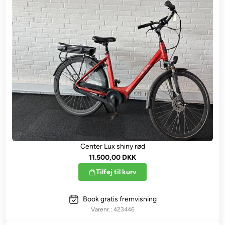
Center Lux shiny rød
11.500,00 DKK
Tilføj til kurv
Book gratis fremvisning
423446