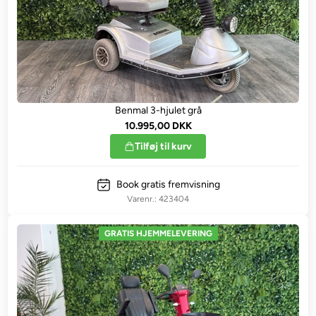
Benmal 3-hjulet grå
10.995,00 DKK
Tilføj til kurv
Book gratis fremvisning
423404
GRATIS HJEMMELEVERING