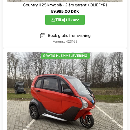
Country II 25 km/t blå - 2 års garanti (OLIEFYR)
59.995,00 DKK
Tilføj til kurv
Book gratis fremvisning
423163
GRATIS HJEMMELEVERING