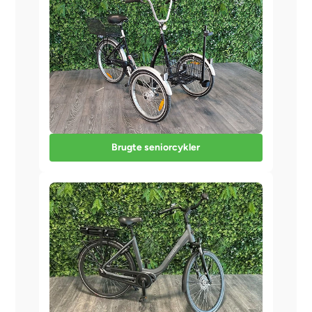
Brugte seniorcykler