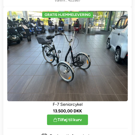
422867
GRATIS HJEMMELEVERING
F-7 Seniorcykel
13.500,00 DKK
Tilføj til kurv