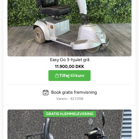
Easy Go 3-hjulet grå
11.900,00 DKK
Tilføj til kurv
Book gratis fremvisning
423398
GRATIS HJEMMELEVERING