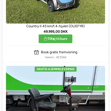
Country II 45 km/t 4-hjulet (OLIEFYR)
49.995,00 DKK
Tilføj til kurv
Book gratis fremvisning
423566
GRATIS HJEMMELEVERING