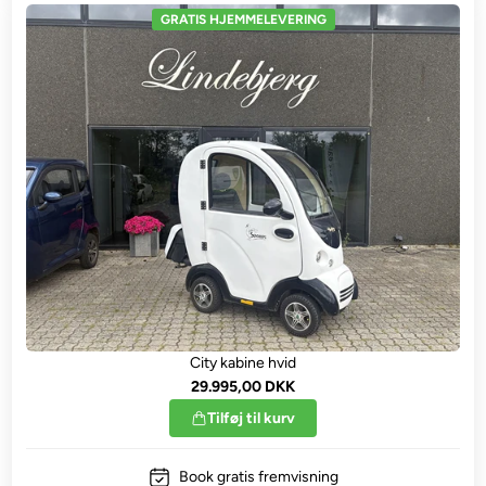
GRATIS HJEMMELEVERING
City kabine hvid
29.995,00 DKK
Tilføj til kurv
Book gratis fremvisning