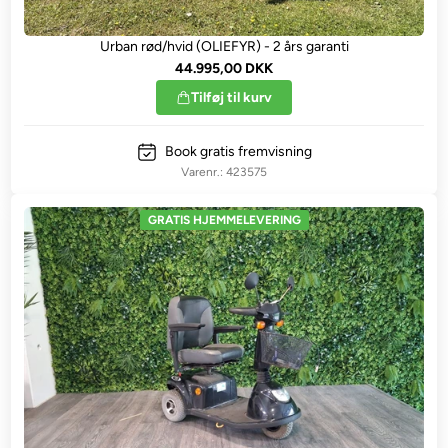
Urban rød/hvid (OLIEFYR) - 2 års garanti
44.995,00 DKK
Tilføj til kurv
Book gratis fremvisning
423575
GRATIS HJEMMELEVERING