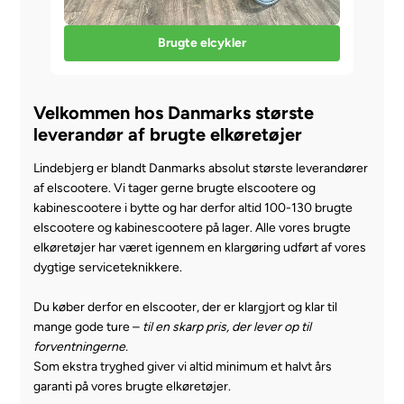
Brugte elcykler
Velkommen hos Danmarks største
leverandør af brugte elkøretøjer
Lindebjerg er blandt Danmarks absolut største leverandører
af elscootere. Vi tager gerne brugte elscootere og
kabinescootere i bytte og har derfor altid 100-130 brugte
elscootere og kabinescootere på lager. Alle vores brugte
elkøretøjer har været igennem en klargøring udført af vores
dygtige serviceteknikkere.
Du køber derfor en elscooter, der er klargjort og klar til
mange gode ture –
til en skarp pris, der lever op til
forventningerne.
Som ekstra tryghed giver vi altid minimum et halvt års
garanti på vores brugte elkøretøjer.