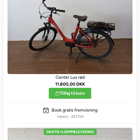
Center Lux rød
11.800,00 DKK
Tilføj til kurv
Book gratis fremvisning
423154
GRATIS HJEMMELEVERING