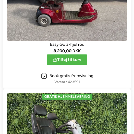
Easy Go 3-hjul rød
8.200,00 DKK
Tilføj til kurv
Book gratis fremvisning
423591
GRATIS HJEMMELEVERING