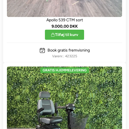
Apollo 539 CTM sort
9.000,00 DKK
Tilføj til kurv
Book gratis fremvisning
423225
GRATIS HJEMMELEVERING