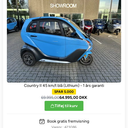
Country II 45 km/t blå (Lithium) - 1 års garanti
SPAR 5.000
69.995,00
64.995,00 DKK
Tilføj til kurv
Book gratis fremvisning
423086