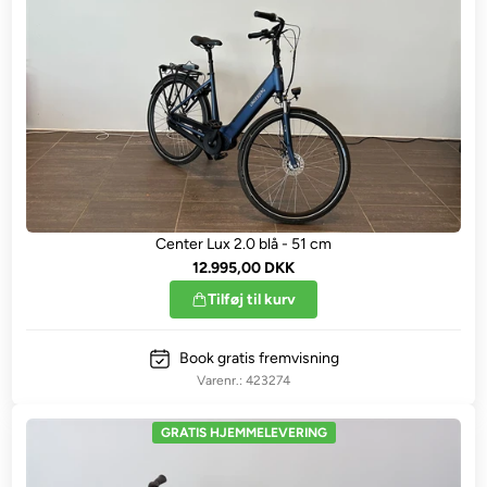
Center Lux 2.0 blå - 51 cm
12.995,00 DKK
Tilføj til kurv
Book gratis fremvisning
423274
GRATIS HJEMMELEVERING