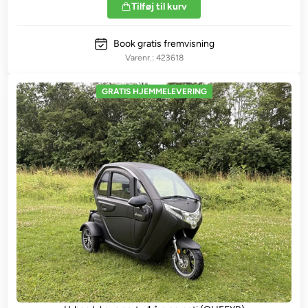
Tilføj til kurv
Book gratis fremvisning
423618
GRATIS HJEMMELEVERING