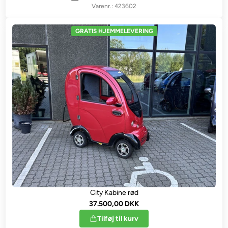
423602
GRATIS HJEMMELEVERING
City Kabine rød
37.500,00 DKK
Tilføj til kurv