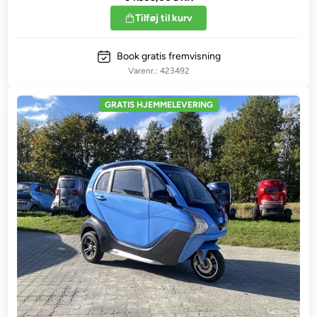
Tilføj til kurv
Book gratis fremvisning
423492
GRATIS HJEMMELEVERING