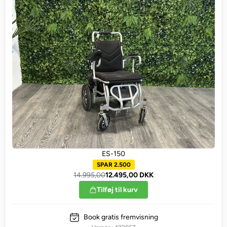
ES-150
SPAR 2.500
14.995,00
12.495,00 DKK
Tilføj til kurv
Book gratis fremvisning