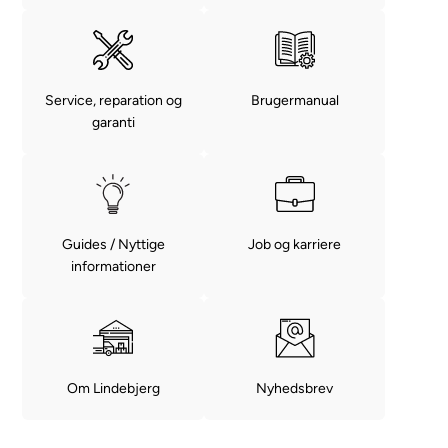
Service, reparation og
Brugermanual
garanti
Guides / Nyttige
Job og karriere
informationer
Om Lindebjerg
Nyhedsbrev