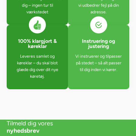
dig – ingen tur til
vi udbedrer fejl på din
værkstedet
adresse.
100% klargjort &
Instruering og
køreklar
justering
Leveres samlet og
Vi instruerer og tilpasser
køreklar – du skal blot
på stedet – så alt passer
glæde dig over dit nye
til dig inden vi kører.
køretøj.
Tilmeld dig vores
nyhedsbrev