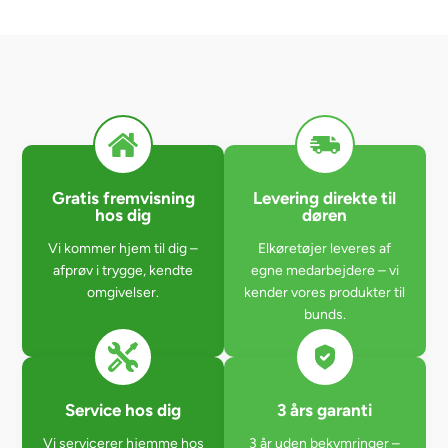
Gratis fremvisning
Levering direkte til
hos dig
døren
Vi kommer hjem til dig –
Elkøretøjer leveres af
afprøv i trygge, kendte
egne medarbejdere – vi
omgivelser.
kender vores produkter til
bunds.
Service hos dig
3 års garanti
Vi servicerer hjemme hos
3 år uden bekymringer –