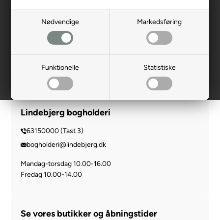
Lindebjerg service
Nødvendige
Markedsføring
63150000 (Tast 2)
service@lindebjerg.dk
Funktionelle
Statistiske
Mandag-fredag 09.00-15.00
Lindebjerg bogholderi
63150000 (Tast 3)
bogholderi@lindebjerg.dk
Mandag-torsdag 10.00-16.00
Fredag 10.00-14.00
Se vores butikker og åbningstider