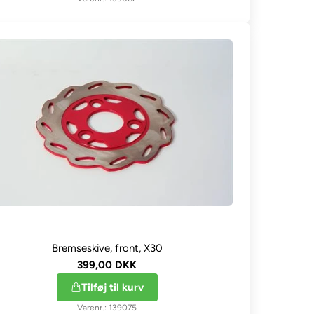
Bremseskive, front, X30
399,00 DKK
Tilføj til kurv
139075