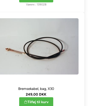
139028
Bremsekabel, bag, X30
249,00 DKK
Tilføj til kurv