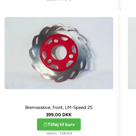
Bremseskive, front, LM-Speed 25
399,00 DKK
Tilføj til kurv
138064