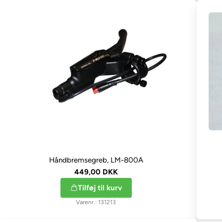
Håndbremsegreb, LM-800A
449,00 DKK
Tilføj til kurv
131213