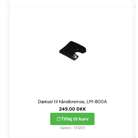
Dæksel til håndbremse, LM-800A
249,00 DKK
Tilføj til kurv
131201