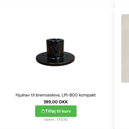
Hjulnav til bremseskive, LM-800 kompakt
399,00 DKK
Tilføj til kurv
131242