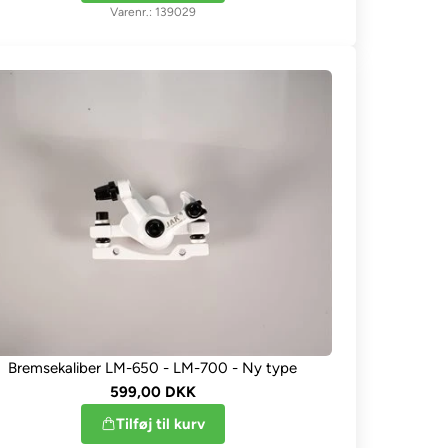
139029
Bremsekaliber LM-650 - LM-700 - Ny type
599,00 DKK
Tilføj til kurv