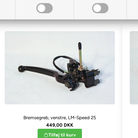
Sortering
Bremsegreb, venstre, LM-Speed 25
449,00 DKK
Tilføj til kurv