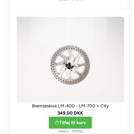
Bremseskive LM-400 - LM-700 + City
349,00 DKK
Tilføj til kurv
114959