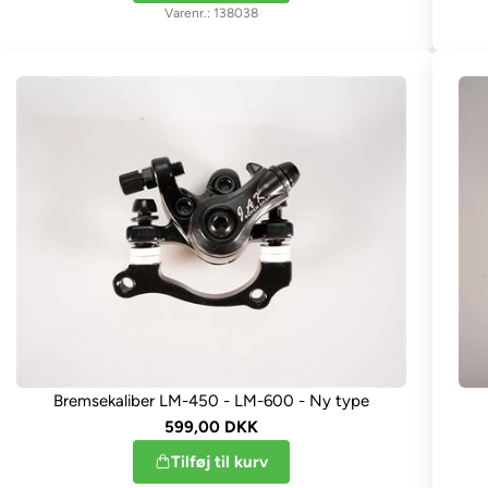
138038
Bremsekaliber LM-450 - LM-600 - Ny type
599,00 DKK
Tilføj til kurv