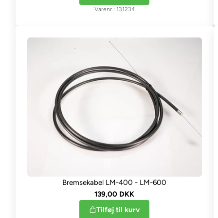
131234
Bremsekabel LM-400 - LM-600
139,00 DKK
Tilføj til kurv