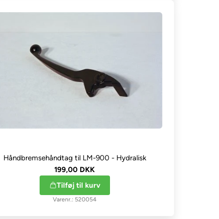
Håndbremsehåndtag til LM-900 - Hydralisk
199,00 DKK
Tilføj til kurv
520054