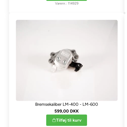
114929
Bremsekaliber LM-400 - LM-600
599,00 DKK
Tilføj til kurv