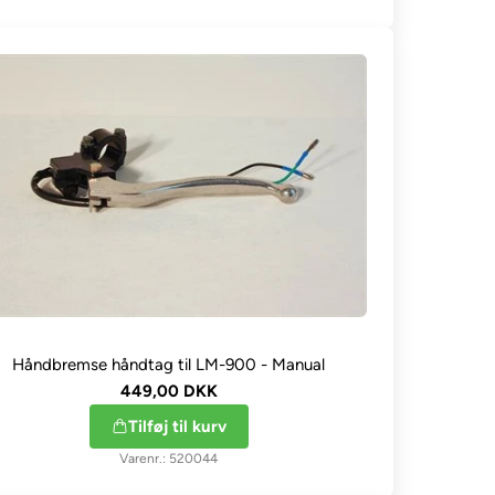
Håndbremse håndtag til LM-900 - Manual
449,00 DKK
Tilføj til kurv
520044