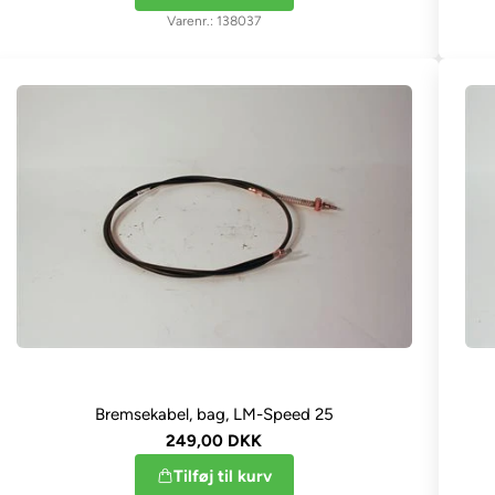
138037
Bremsekabel, bag, LM-Speed 25
249,00 DKK
Tilføj til kurv