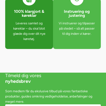
100% klargjort &
Instruering og
køreklar
justering
Leveres samlet og
Vi instruerer og tilpasser
køreklar – du skal blot
på stedet – så alt passer
glæde dig over dit nye
til dig inden vi kører.
køretøj.
Tilmeld dig vores
nyhedsbrev
Som medlem får du ekslusive tilbud på vores fantastiske
produkter, guides omkring vedligeholdelse, anbefalinger og
meget mere.