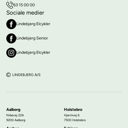
63 15 00 00
Sociale medier
Lindebjerg Elcykler
Lindebjerg Senior
Lindebjerg Elcykler
LINDEBJERG A/S
Aalborg
Holstebro
Nibevej 22A
Hjermvej 6
9200 Aalborg
7500 Holstebro