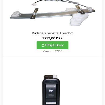
Rudehejs, venstre, Freedom
1.799,00 DKK
Tilføj til kurv
137156