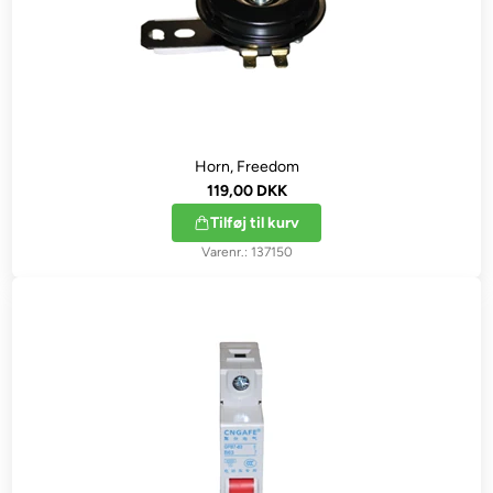
Horn, Freedom
119,00 DKK
Tilføj til kurv
137150