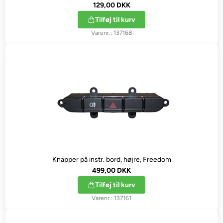
129,00 DKK
Tilføj til kurv
137168
Knapper på instr. bord, højre, Freedom
499,00 DKK
Tilføj til kurv
137161