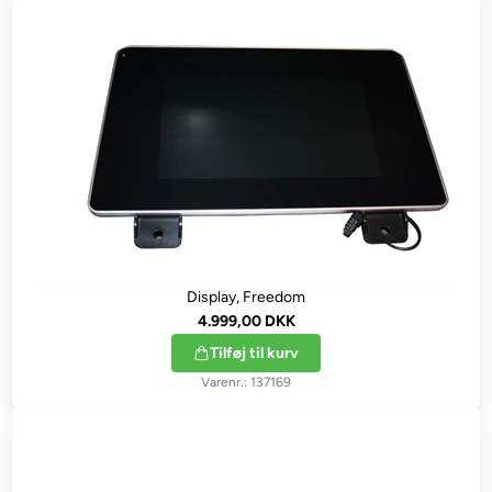
Display, Freedom
4.999,00 DKK
Tilføj til kurv
137169