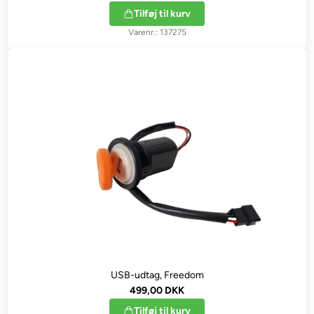
Tilføj til kurv
137275
USB-udtag, Freedom
499,00 DKK
Tilføj til kurv