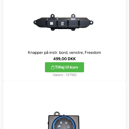
Knapper på instr. bord, venstre, Freedom
499,00 DKK
Tilføj til kurv
137160