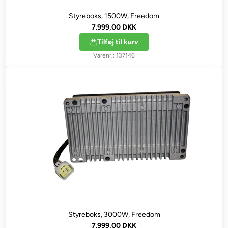
Styreboks, 1500W, Freedom
7.999,00 DKK
Tilføj til kurv
137146
Styreboks, 3000W, Freedom
7.999,00 DKK