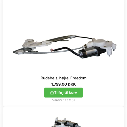
Rudehejs, højre, Freedom
1.799,00 DKK
Tilføj til kurv
137157