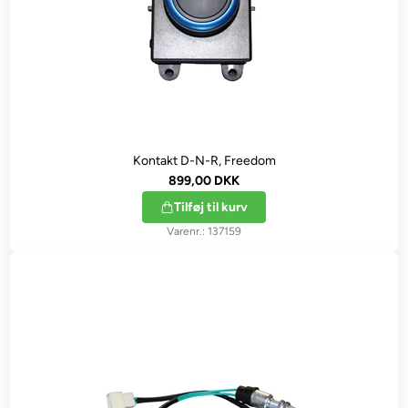
Kontakt D-N-R, Freedom
899,00 DKK
Tilføj til kurv
137159