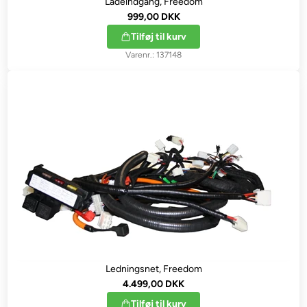
Ladeindgang, Freedom
999,00 DKK
Tilføj til kurv
137148
Ledningsnet, Freedom
4.499,00 DKK
Tilføj til kurv