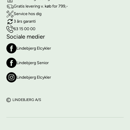
Gratis levering v. køb for 799,-
Service hos dig
3 års garanti
63 15 00 00
Sociale medier
Lindebjerg Elcykler
Lindebjerg Senior
Lindebjerg Elcykler
LINDEBJERG A/S