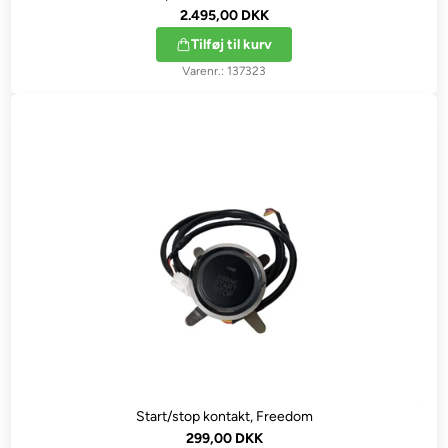
2.495,00 DKK
Tilføj til kurv
137323
Start/stop kontakt, Freedom
299,00 DKK