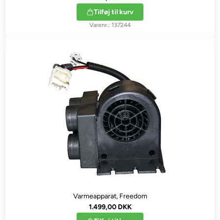
Tilføj til kurv
137244
Varmeapparat, Freedom
1.499,00 DKK