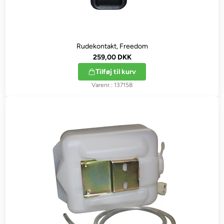
Rudekontakt, Freedom
259,00 DKK
Tilføj til kurv
137158