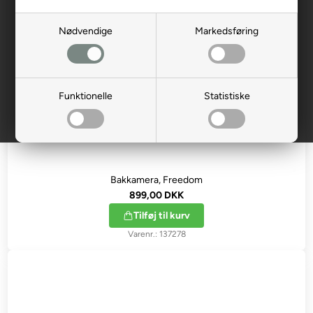
Nødvendige
Markedsføring
Funktionelle
Statistiske
Bakkamera, Freedom
899,00 DKK
Tilføj til kurv
137278