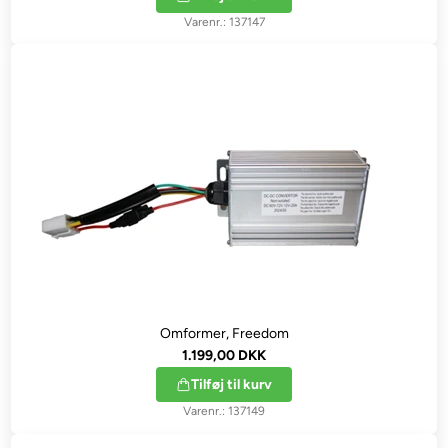
137147
Omformer, Freedom
1.199,00 DKK
Tilføj til kurv
137149