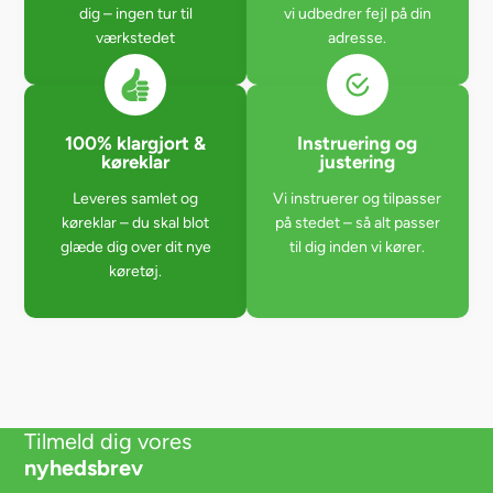
dig – ingen tur til
vi udbedrer fejl på din
værkstedet
adresse.
100% klargjort &
Instruering og
køreklar
justering
Leveres samlet og
Vi instruerer og tilpasser
køreklar – du skal blot
på stedet – så alt passer
glæde dig over dit nye
til dig inden vi kører.
køretøj.
Tilmeld dig vores
nyhedsbrev