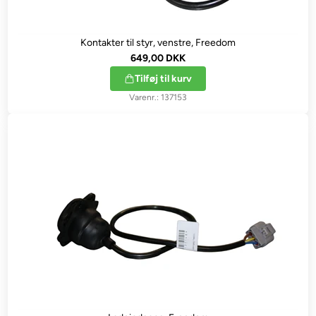
Kontakter til styr, venstre, Freedom
649,00 DKK
Tilføj til kurv
137153