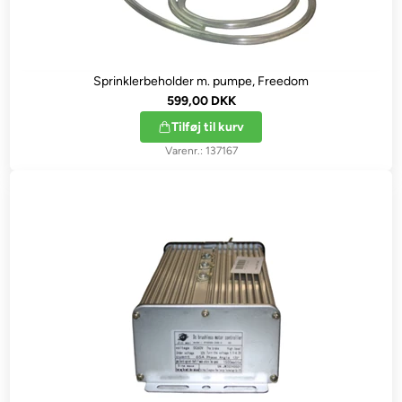
Sprinklerbeholder m. pumpe, Freedom
599,00 DKK
Tilføj til kurv
137167