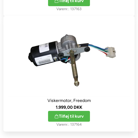
Tilføj til kurv
137163
Viskermotor, Freedom
1.999,00 DKK
Tilføj til kurv
137164