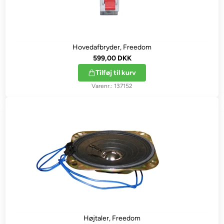
Hovedafbryder, Freedom
599,00 DKK
Tilføj til kurv
137152
Højtaler, Freedom