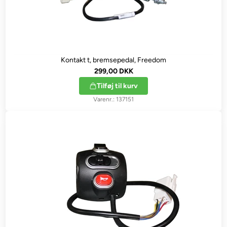
Kontakt t, bremsepedal, Freedom
299,00 DKK
Tilføj til kurv
137151