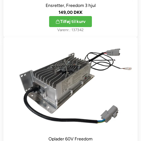
Ensretter, Freedom 3 hjul
149,00 DKK
Tilføj til kurv
137342
Oplader 60V Freedom