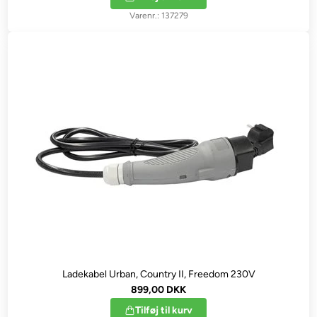
137279
Ladekabel Urban, Country II, Freedom 230V
899,00 DKK
Tilføj til kurv