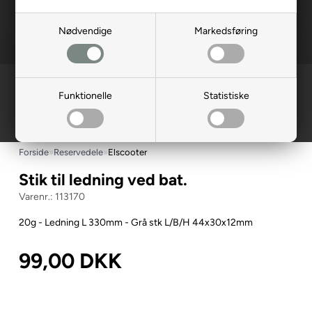
Nødvendige
Markedsføring
Funktionelle
Statistiske
Forside
»
Reservedele
»
Elscooter
Stik til ledning ved bat.
113170
20g - Ledning L 330mm - Grå stk L/B/H 44x30x12mm
99,00
DKK