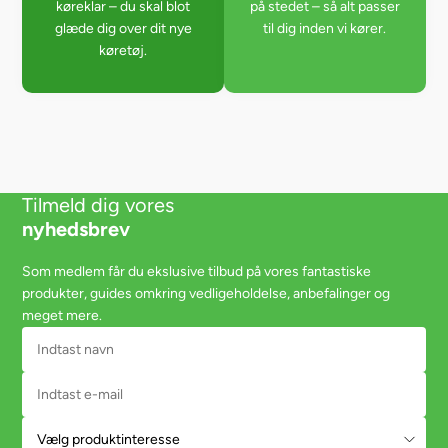
køreklar – du skal blot
på stedet – så alt passer
glæde dig over dit nye
til dig inden vi kører.
køretøj.
Tilmeld dig vores
nyhedsbrev
Som medlem får du ekslusive tilbud på vores fantastiske
produkter, guides omkring vedligeholdelse, anbefalinger og
meget mere.