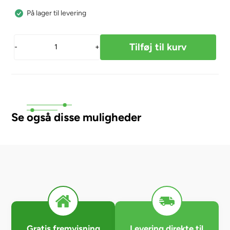
På lager til levering
-
+
Se også disse muligheder
Gratis fremvisning
Levering direkte til