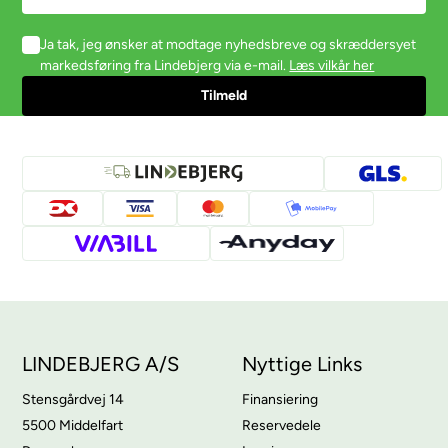
Ja tak, jeg ønsker at modtage nyhedsbreve og skræddersyet
markedsføring fra Lindebjerg via e-mail.
Læs vilkår her
LINDEBJERG A/S
Nyttige Links
Stensgårdvej 14
Finansiering
5500 Middelfart
Reservedele