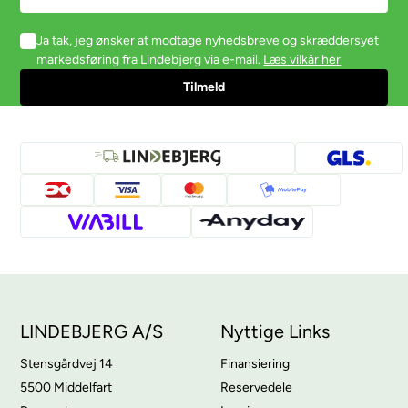
Ja tak, jeg ønsker at modtage nyhedsbreve og skræddersyet
markedsføring fra Lindebjerg via e-mail.
Læs vilkår her
LINDEBJERG A/S
Nyttige Links
Stensgårdvej 14
Finansiering
5500 Middelfart
Reservedele