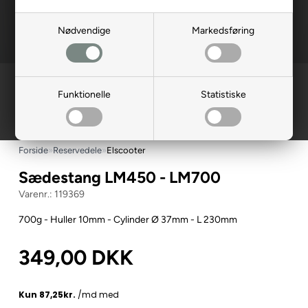
Nødvendige
Markedsføring
Funktionelle
Statistiske
Forside
»
Reservedele
»
Elscooter
Sædestang LM450 - LM700
119369
700g - Huller 10mm - Cylinder Ø 37mm - L 230mm
349,00
DKK