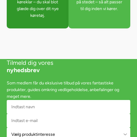
køreklar – du skal blot
på stedet – så alt passer
glæde dig over dit nye
til dig inden vi kører.
køretøj.
Tilmeld dig vores
nyhedsbrev
Som medlem får du ekslusive tilbud på vores fantastiske
produkter, guides omkring vedligeholdelse, anbefalinger og
meget mere.