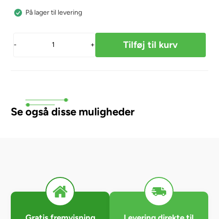
På lager til levering
-
+
Se også disse muligheder
Gratis fremvisning
Levering direkte til