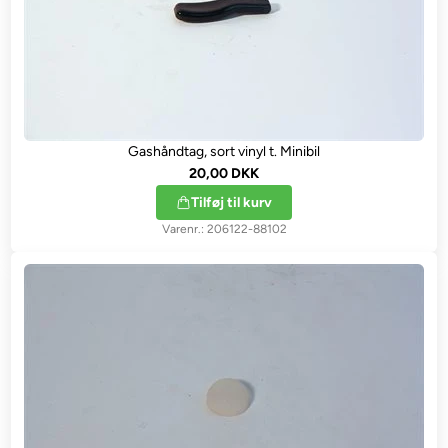
Gashåndtag, sort vinyl t. Minibil
20,00 DKK
Tilføj til kurv
206122-88102