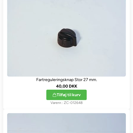
Fartreguleringsknap Stor 27 mm.
40,00 DKK
Tilføj til kurv
ZC-012648