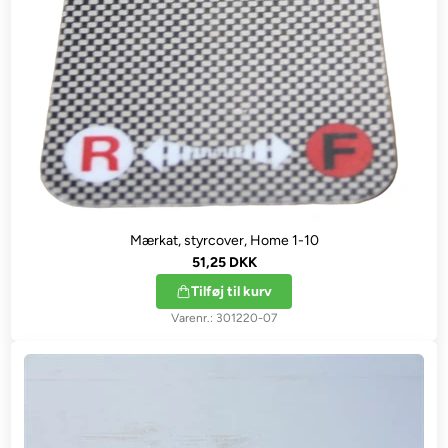
Mærkat, styrcover, Home 1-10
51,25 DKK
Tilføj til kurv
301220-07