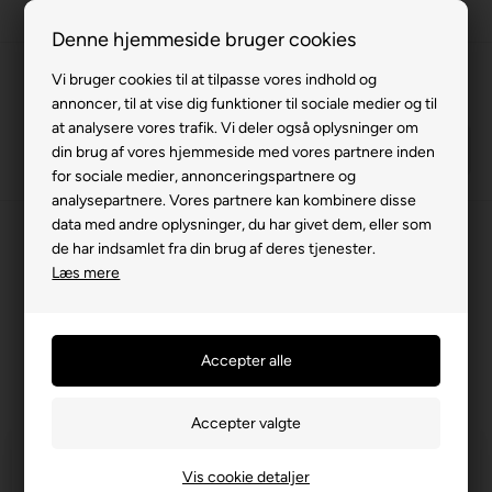
Fremragende på Trustpilot
Denne hjemmeside bruger cookies
Vi bruger cookies til at tilpasse vores indhold og
annoncer, til at vise dig funktioner til sociale medier og til
at analysere vores trafik. Vi deler også oplysninger om
din brug af vores hjemmeside med vores partnere inden
for sociale medier, annonceringspartnere og
analysepartnere. Vores partnere kan kombinere disse
data med andre oplysninger, du har givet dem, eller som
Forside
»
Reservedele
»
Shoprider
»
Instrumentbord/styr
de har indsamlet fra din brug af deres tjenester.
Læs mere
Instrumentbord/styr
Filtrer produkter
Vis cookie detaljer