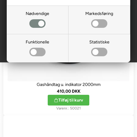
Nødvendige
Markedsføring
Funktionelle
Statistiske
Gashåndtag u. indikator 2000mm
410,00 DKK
Tilføj til kurv
50021