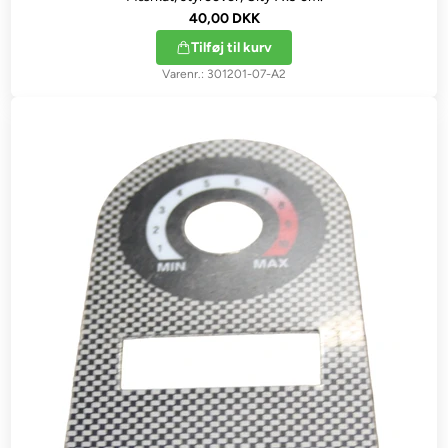
40,00 DKK
Tilføj til kurv
301201-07-A2