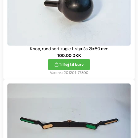
Knop, rund sort kugle f. styrlås Ø=50 mm
100,00 DKK
Tilføj til kurv
201201-77800