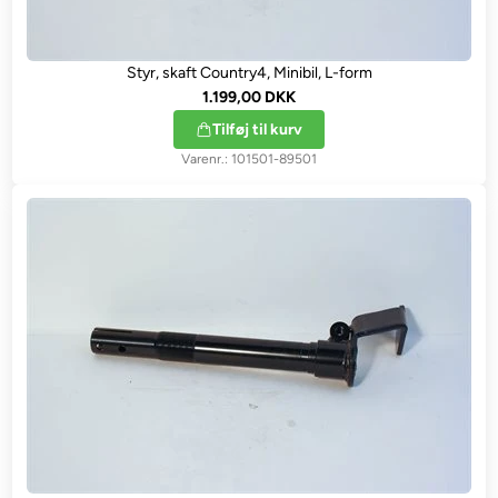
Styr, skaft Country4, Minibil, L-form
1.199,00 DKK
Tilføj til kurv
101501-89501