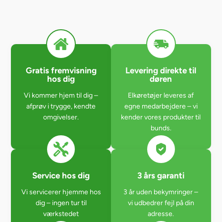
Gratis fremvisning
Levering direkte til
hos dig
døren
Vi kommer hjem til dig –
Elkøretøjer leveres af
afprøv i trygge, kendte
egne medarbejdere – vi
omgivelser.
kender vores produkter til
bunds.
Service hos dig
3 års garanti
Vi servicerer hjemme hos
3 år uden bekymringer –
dig – ingen tur til
vi udbedrer fejl på din
værkstedet
adresse.