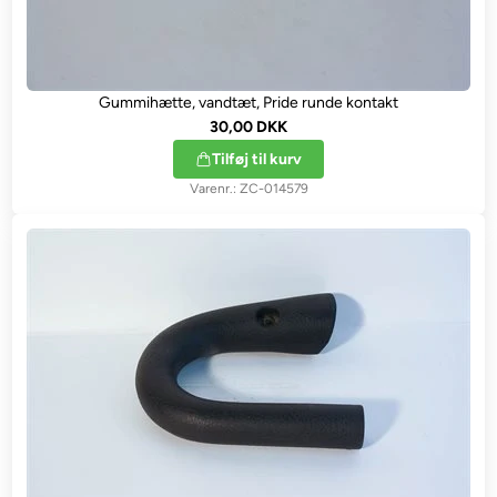
Gummihætte, vandtæt, Pride runde kontakt
30,00 DKK
Tilføj til kurv
ZC-014579