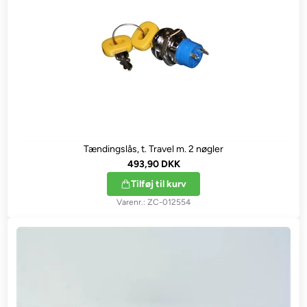
Tændingslås, t. Travel m. 2 nøgler
493,90 DKK
Tilføj til kurv
ZC-012554