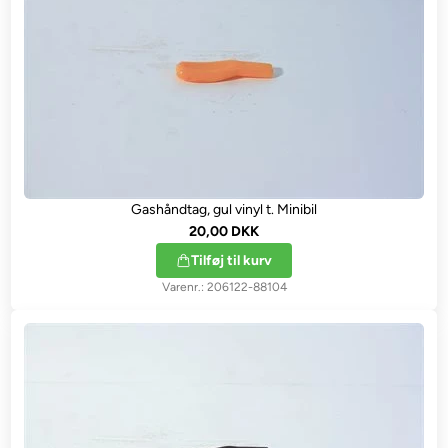
Gashåndtag, gul vinyl t. Minibil
20,00 DKK
Tilføj til kurv
206122-88104