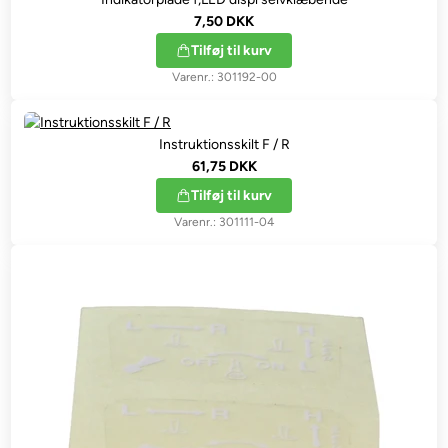
7,50 DKK
Tilføj til kurv
301192-00
Instruktionsskilt F / R
61,75 DKK
Tilføj til kurv
301111-04