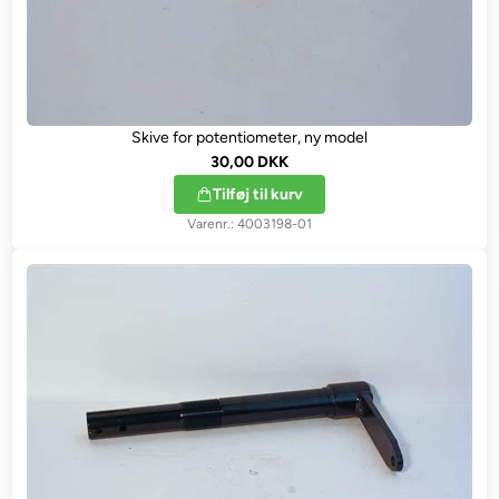
Skive for potentiometer, ny model
30,00 DKK
Tilføj til kurv
4003198-01