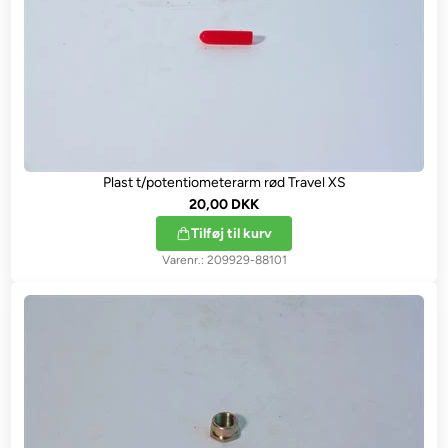
Plast t/potentiometerarm rød Travel XS
20,00 DKK
Tilføj til kurv
209929-88101