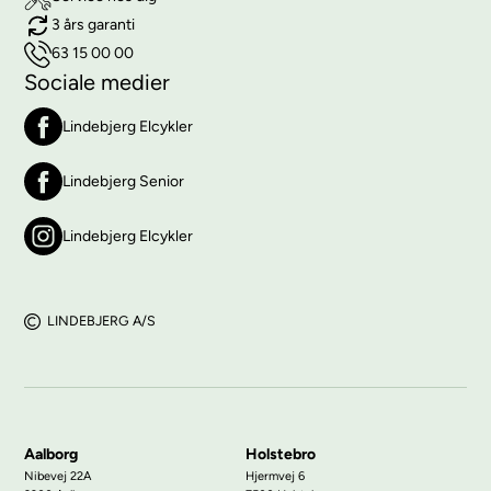
3 års garanti
63 15 00 00
Sociale medier
Lindebjerg Elcykler
Lindebjerg Senior
Lindebjerg Elcykler
LINDEBJERG A/S
Aalborg
Holstebro
Nibevej 22A
Hjermvej 6