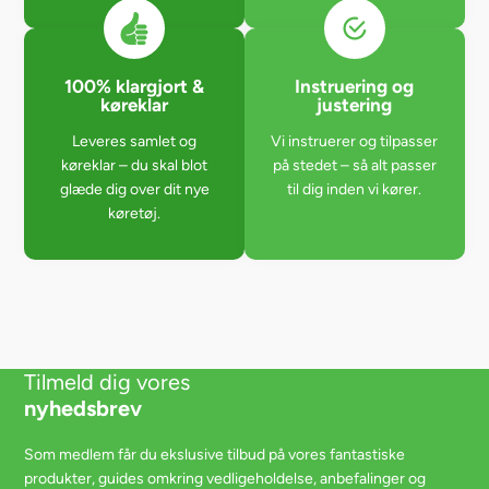
100% klargjort &
Instruering og
køreklar
justering
Leveres samlet og
Vi instruerer og tilpasser
køreklar – du skal blot
på stedet – så alt passer
glæde dig over dit nye
til dig inden vi kører.
køretøj.
Tilmeld dig vores
nyhedsbrev
Som medlem får du ekslusive tilbud på vores fantastiske
produkter, guides omkring vedligeholdelse, anbefalinger og