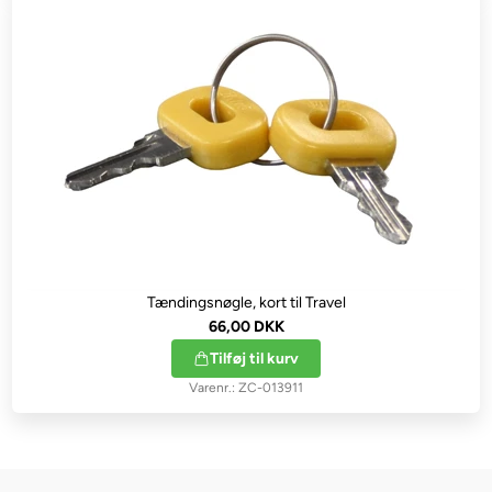
Tændingsnøgle, kort til Travel
66,00 DKK
Tilføj til kurv
ZC-013911