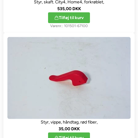
Styr, skaft. City4, Home4, forkrøblet,
535,00 DKK
Tilføj til kurv
101501-67100
Styr, vippe, håndtag, rød fiber,
35,00 DKK
Tilføj til kurv