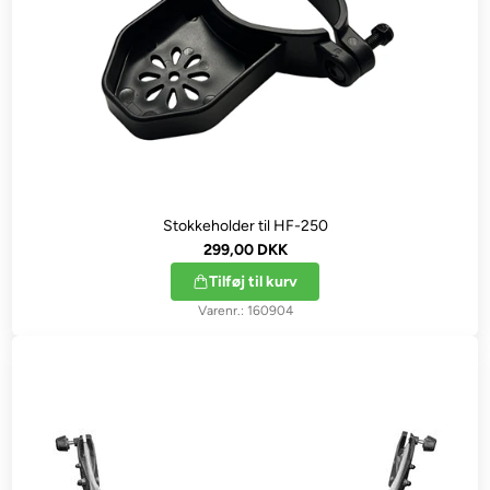
Stokkeholder til HF-250
299,00 DKK
Tilføj til kurv
160904