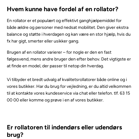
Hvem kunne have fordel af en rollator?
En rollator er et populært og effektivt ganghjælpemiddel for
både ældre og personer med nedsat mobilitet. Den giver ekstra
balance og støtte i hverdagen og kan være en stor hjælp, hvis du
fx har gigt, smerter eller usikker gang.
Brugen af en rollator varierer – for nogle er den en fast
følgesvend, mens andre bruger den efter behov. Det vigtigste er
at finde en model, der passer til netop din hverdag.
Vi tilbyder et bredt udvalg af kvalitetsrollatorer både online og i
vores butikker. Har du brug for vejledning, er du altid velkommen
til at kontakte vores kundeservice via chat eller telefon. tlf. 63 15
00 00 eller komme og prøve i en af vores butikker.
Er rollatoren til indendørs eller udendørs
brug?