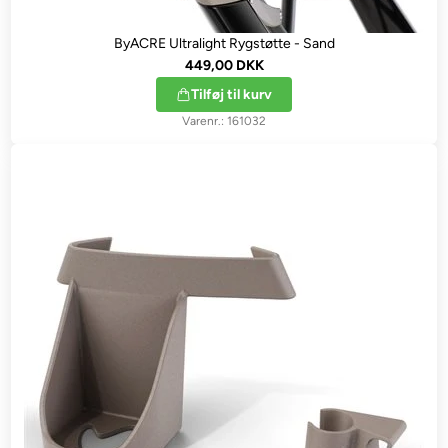
ByACRE Ultralight Rygstøtte - Sand
449,00 DKK
Tilføj til kurv
161032