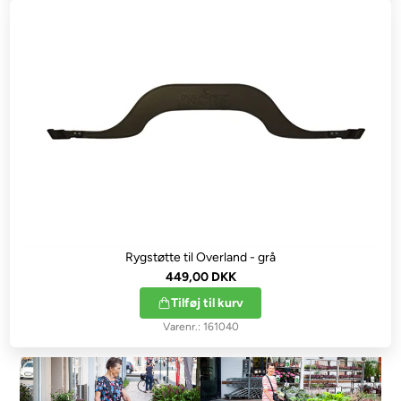
Rygstøtte til Overland - grå
449,00 DKK
Tilføj til kurv
161040