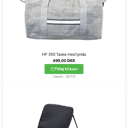
HF 350 Taske med lynlås
499,00 DKK
Tilføj til kurv
161113