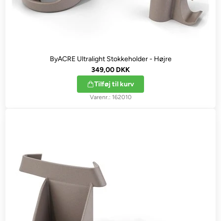
ByACRE Ultralight Stokkeholder - Højre
349,00 DKK
Tilføj til kurv
162010