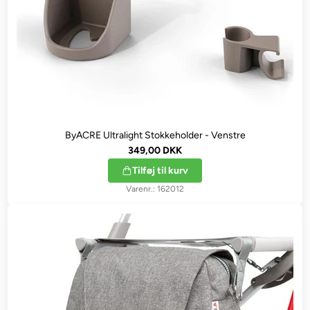
ByACRE Ultralight Stokkeholder - Venstre
349,00 DKK
Tilføj til kurv
162012