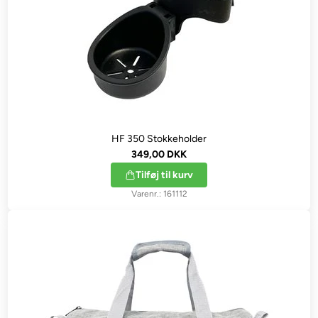
HF 350 Stokkeholder
349,00 DKK
Tilføj til kurv
161112