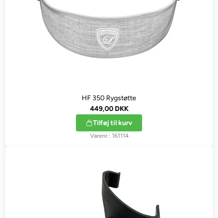
HF 350 Rygstøtte
449,00 DKK
Tilføj til kurv
161114