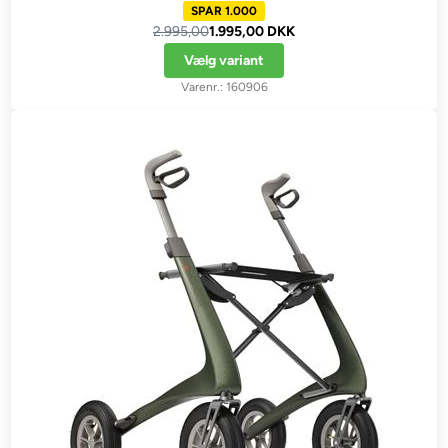
SPAR 1.000
2.995,00
1.995,00 DKK
Vælg variant
160906