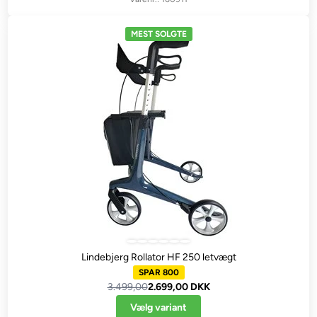
MEST SOLGTE
Lindebjerg Rollator HF 250 letvægt
SPAR 800
3.499,00
2.699,00 DKK
Vælg variant