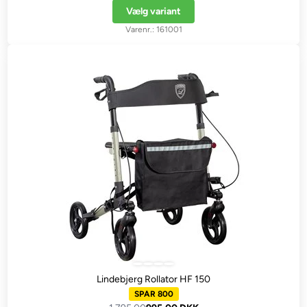
Vælg variant
161001
Lindebjerg Rollator HF 150
SPAR 800