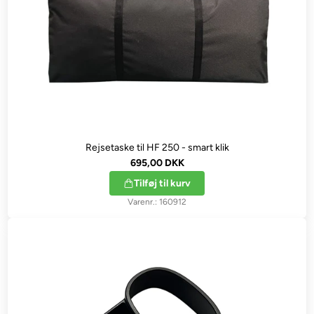
Rejsetaske til HF 250 - smart klik
695,00 DKK
Tilføj til kurv
160912