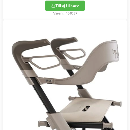
Tilføj til kurv
161037