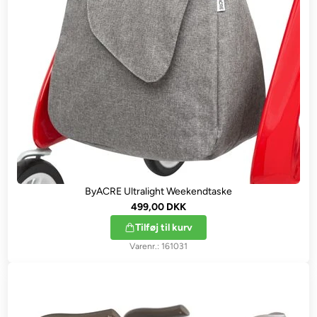
ByACRE Ultralight Weekendtaske
499,00 DKK
Tilføj til kurv
161031