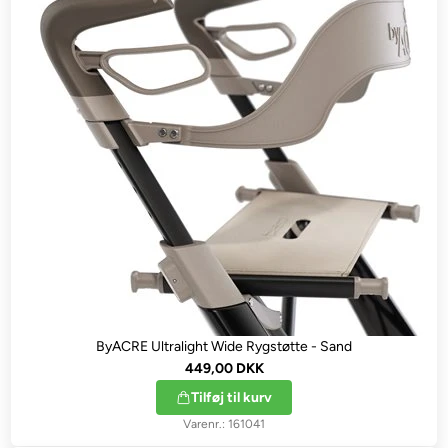
ByACRE Ultralight Wide Rygstøtte - Sand
449,00 DKK
Tilføj til kurv
161041