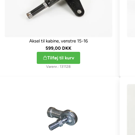
Aksel til kabine, venstre 15-16
599,00 DKK
Tilføj til kurv
131128