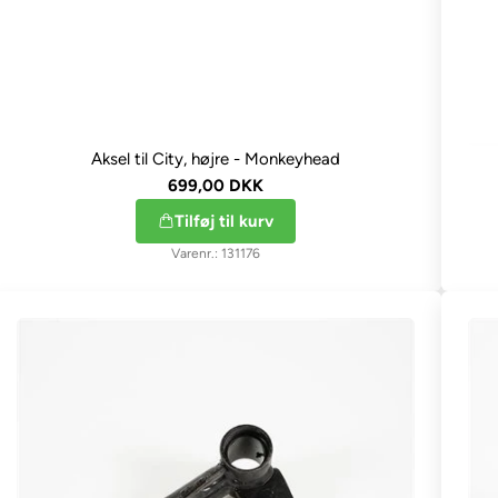
Aksel til City, højre - Monkeyhead
699,00 DKK
Tilføj til kurv
131176