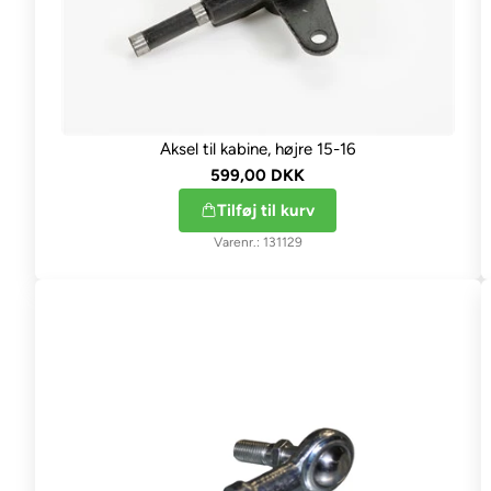
Aksel til kabine, højre 15-16
599,00 DKK
Tilføj til kurv
131129