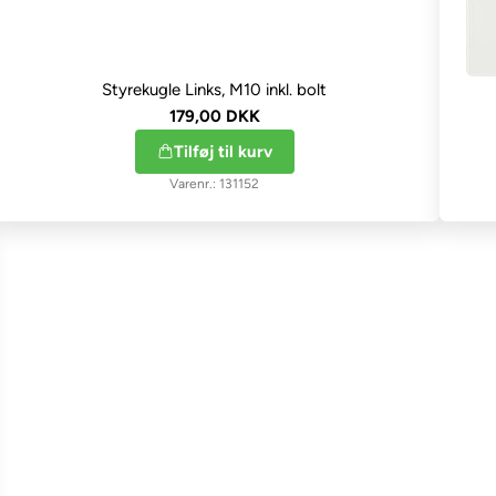
Styrekugle Links, M10 inkl. bolt
179,00 DKK
Tilføj til kurv
131152