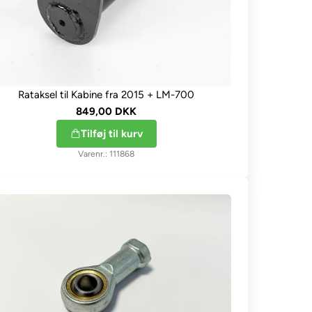
Rataksel til Kabine fra 2015 + LM-700
849,00 DKK
Tilføj til kurv
111868