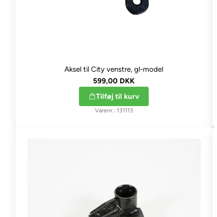
Aksel til City venstre, gl-model
599,00 DKK
Tilføj til kurv
131113