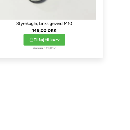
Styrekugle, Links gevind M10
149,00 DKK
Tilføj til kurv
118112