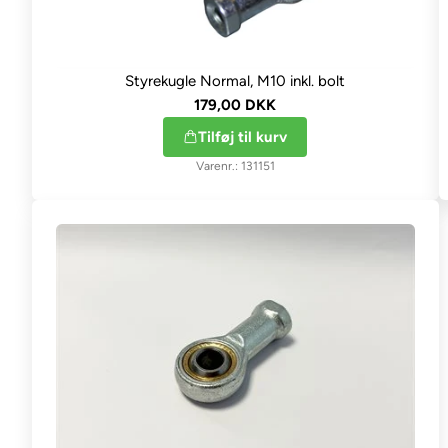
Styrekugle Normal, M10 inkl. bolt
179,00 DKK
Tilføj til kurv
131151