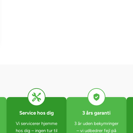
Service hos dig
3 års garanti
Vi servicerer hjemme
3 år uden bekymringer
hos dig – ingen tur til
– vi udbedrer fejl på