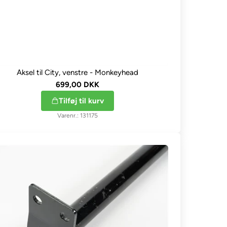
Aksel til City, venstre - Monkeyhead
699,00 DKK
Tilføj til kurv
131175