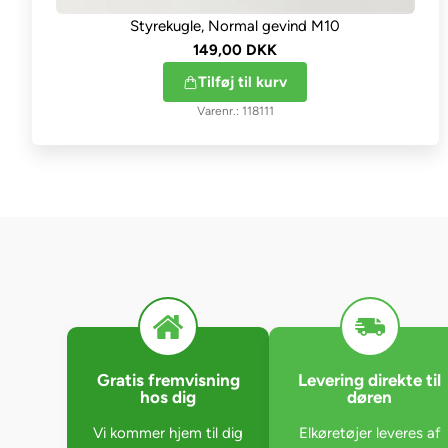
Styrekugle, Normal gevind M10
149,00 DKK
Tilføj til kurv
118111
Gratis fremvisning
Levering direkte til
hos dig
døren
Vi kommer hjem til dig
Elkøretøjer leveres af