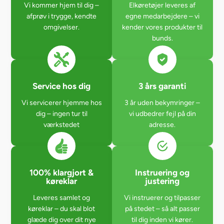
Vi kommer hjem til dig –
Elkøretøjer leveres af
afprøv i trygge, kendte
egne medarbejdere – vi
omgivelser.
kender vores produkter til
bunds.
Service hos dig
3 års garanti
Vi servicerer hjemme hos
3 år uden bekymringer –
dig – ingen tur til
vi udbedrer fejl på din
værkstedet
adresse.
100% klargjort &
Instruering og
køreklar
justering
Leveres samlet og
Vi instruerer og tilpasser
køreklar – du skal blot
på stedet – så alt passer
glæde dig over dit nye
til dig inden vi kører.