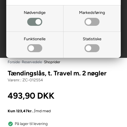
Nødvendige
Markedsføring
Funktionelle
Statistiske
Forside
»
Reservedele
»
Shoprider
Tændingslås, t. Travel m. 2 nøgler
ZC-012554
493,90
DKK
På lager til levering