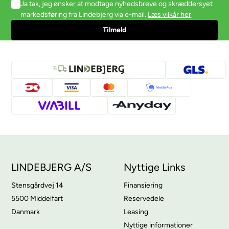
Ja tak, jeg ønsker at modtage nyhedsbreve og skræddersyet
markedsføring fra Lindebjerg via e-mail.
Læs vilkår her
LINDEBJERG A/S
Nyttige Links
Stensgårdvej 14
Finansiering
5500 Middelfart
Reservedele
Danmark
Leasing
Nyttige informationer