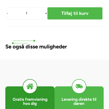
-
+
Se også disse muligheder
Gratis fremvisning
Levering direkte til
hos dig
døren