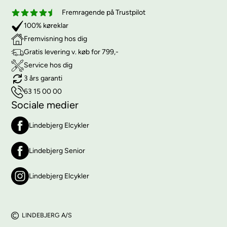
Fremragende på Trustpilot
100% køreklar
Fremvisning hos dig
Gratis levering v. køb for 799,-
Service hos dig
3 års garanti
63 15 00 00
Sociale medier
Lindebjerg Elcykler
Lindebjerg Senior
Lindebjerg Elcykler
LINDEBJERG A/S