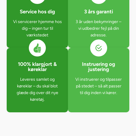
Service hos dig
3 års garanti
Vi servicerer hjemme hos
3 år uden bekymringer –
dig – ingen tur til
vi udbedrer fejl på din
værkstedet
adresse.
100% klargjort &
Instruering og
køreklar
justering
Leveres samlet og
Vi instruerer og tilpasser
køreklar – du skal blot
på stedet – så alt passer
glæde dig over dit nye
til dig inden vi kører.
køretøj.