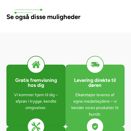
Se også disse muligheder
Gratis fremvisning
Levering direkte til
hos dig
døren
Vi kommer hjem til dig –
Elkøretøjer leveres af
afprøv i trygge, kendte
egne medarbejdere – vi
omgivelser.
kender vores produkter til
bunds.