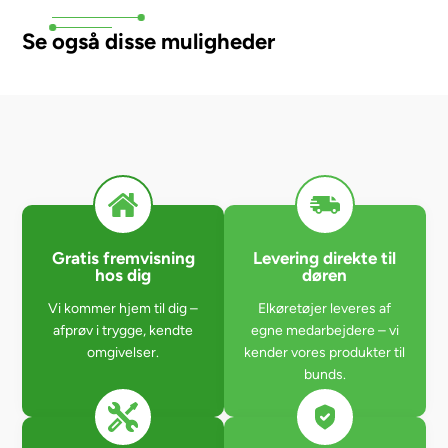
Se også disse muligheder
Gratis fremvisning
Levering direkte til
hos dig
døren
Vi kommer hjem til dig –
Elkøretøjer leveres af
afprøv i trygge, kendte
egne medarbejdere – vi
omgivelser.
kender vores produkter til
bunds.