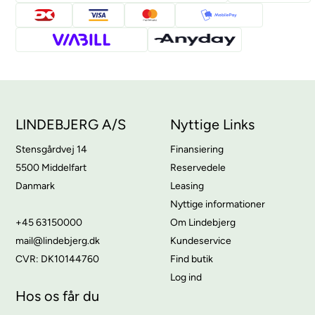
LINDEBJERG A/S
Nyttige Links
Stensgårdvej 14
Finansiering
5500 Middelfart
Reservedele
Danmark
Leasing
Nyttige informationer
+45 63150000
Om Lindebjerg
mail@lindebjerg.dk
Kundeservice
CVR: DK10144760
Find butik
Log ind
Hos os får du