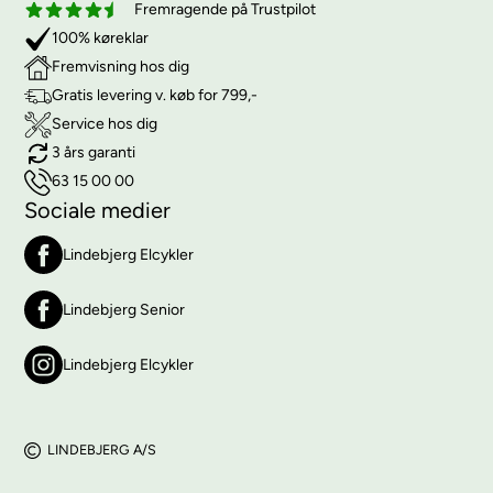
Fremragende på Trustpilot
100% køreklar
Fremvisning hos dig
Gratis levering v. køb for 799,-
Service hos dig
3 års garanti
63 15 00 00
Sociale medier
Lindebjerg Elcykler
Lindebjerg Senior
Lindebjerg Elcykler
LINDEBJERG A/S