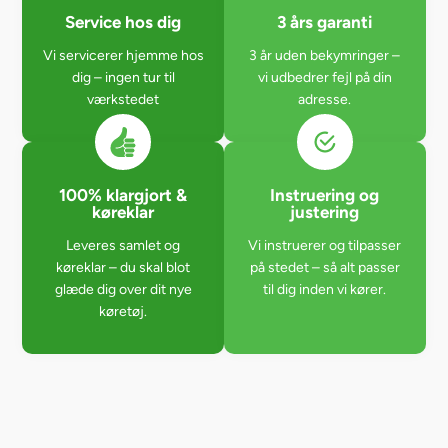
Service hos dig
3 års garanti
Vi servicerer hjemme hos
3 år uden bekymringer –
dig – ingen tur til
vi udbedrer fejl på din
værkstedet
adresse.
100% klargjort &
Instruering og
køreklar
justering
Leveres samlet og
Vi instruerer og tilpasser
køreklar – du skal blot
på stedet – så alt passer
glæde dig over dit nye
til dig inden vi kører.
køretøj.