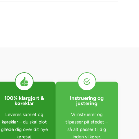
100% klargjort &
Instruering og
køreklar
justering
Leveres samlet og
Vi instruerer og
køreklar – du skal blot
tilpasser på stedet –
glæde dig over dit nye
så alt passer til dig
køretøj.
inden vi kører.