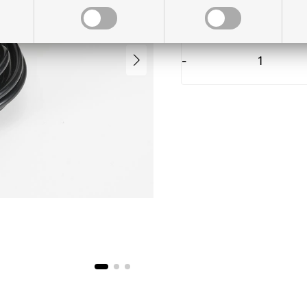
På lager til levering
-