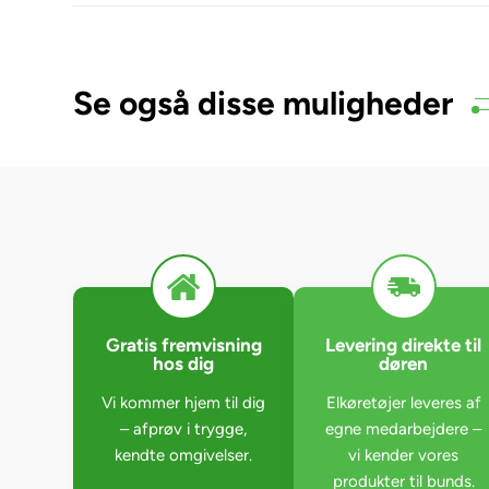
Se også disse muligheder
Gratis fremvisning
Levering direkte til
hos dig
døren
Vi kommer hjem til dig
Elkøretøjer leveres af
– afprøv i trygge,
egne medarbejdere –
kendte omgivelser.
vi kender vores
produkter til bunds.