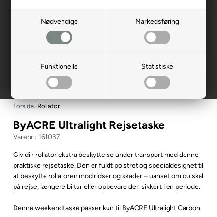
Nødvendige
Markedsføring
Funktionelle
Statistiske
Forside
»
Rollator
ByACRE Ultralight Rejsetaske
161037
Giv din rollator ekstra beskyttelse under transport med denne
praktiske rejsetaske. Den er fuldt polstret og specialdesignet til
at beskytte rollatoren mod ridser og skader – uanset om du skal
på rejse, længere biltur eller opbevare den sikkert i en periode.
Denne weekendtaske passer kun til ByACRE Ultralight Carbon.