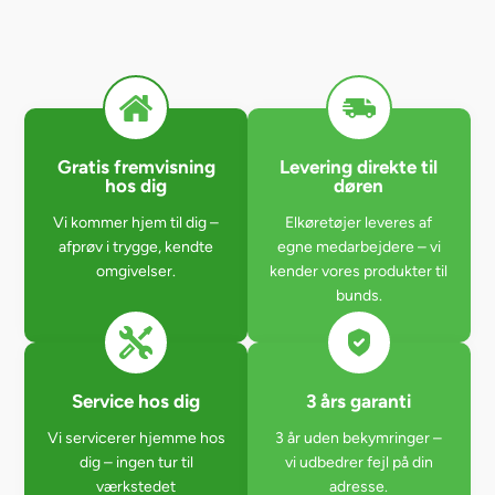
Gratis fremvisning
Levering direkte til
hos dig
døren
Vi kommer hjem til dig –
Elkøretøjer leveres af
afprøv i trygge, kendte
egne medarbejdere – vi
omgivelser.
kender vores produkter til
bunds.
Service hos dig
3 års garanti
Vi servicerer hjemme hos
3 år uden bekymringer –
dig – ingen tur til
vi udbedrer fejl på din
værkstedet
adresse.