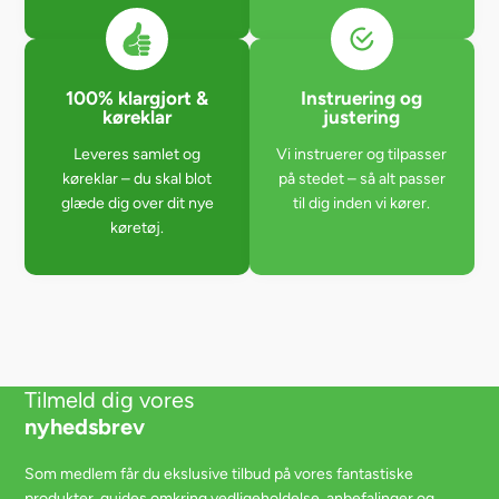
100% klargjort &
Instruering og
køreklar
justering
Leveres samlet og
Vi instruerer og tilpasser
køreklar – du skal blot
på stedet – så alt passer
glæde dig over dit nye
til dig inden vi kører.
køretøj.
Tilmeld dig vores
nyhedsbrev
Som medlem får du ekslusive tilbud på vores fantastiske
produkter, guides omkring vedligeholdelse, anbefalinger og