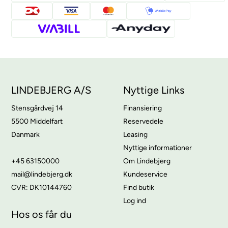
LINDEBJERG A/S
Nyttige Links
Stensgårdvej 14
Finansiering
5500 Middelfart
Reservedele
Danmark
Leasing
Nyttige informationer
+45 63150000
Om Lindebjerg
mail@lindebjerg.dk
Kundeservice
CVR: DK10144760
Find butik
Log ind
Hos os får du