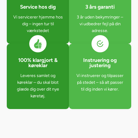
Service hos dig
3 års garanti
Vi servicerer hjemme hos
3 år uden bekymringer –
dig – ingen tur til
vi udbedrer fejl på din
værkstedet
adresse.
100% klargjort &
Instruering og
køreklar
justering
Leveres samlet og
Vi instruerer og tilpasser
køreklar – du skal blot
på stedet – så alt passer
glæde dig over dit nye
til dig inden vi kører.
køretøj.