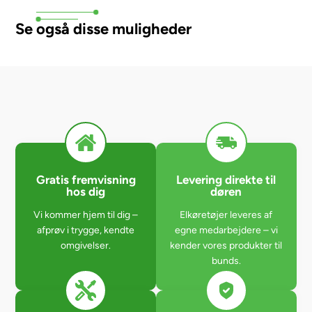
Se også disse muligheder
Gratis fremvisning
Levering direkte til
hos dig
døren
Vi kommer hjem til dig –
Elkøretøjer leveres af
afprøv i trygge, kendte
egne medarbejdere – vi
omgivelser.
kender vores produkter til
bunds.