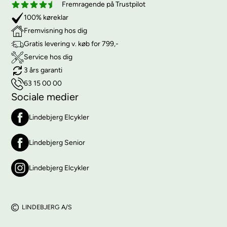
Fremragende på Trustpilot
100% køreklar
Fremvisning hos dig
Gratis levering v. køb for 799,-
Service hos dig
3 års garanti
63 15 00 00
Sociale medier
Lindebjerg Elcykler
Lindebjerg Senior
Lindebjerg Elcykler
LINDEBJERG A/S