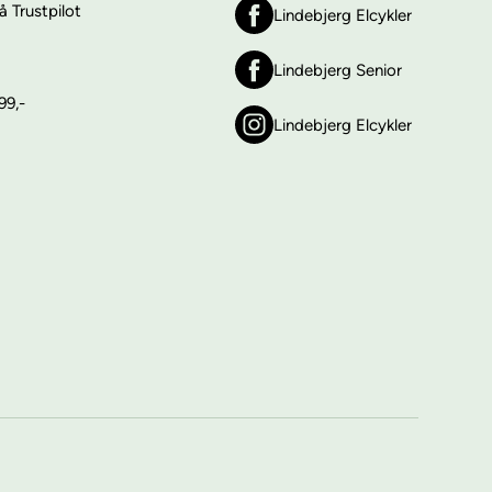
 Trustpilot
Lindebjerg Elcykler
Lindebjerg Senior
99,-
Lindebjerg Elcykler