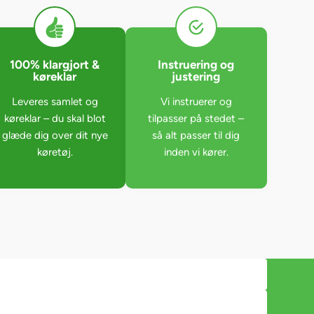
100% klargjort &
Instruering og
køreklar
justering
Leveres samlet og
Vi instruerer og
køreklar – du skal blot
tilpasser på stedet –
glæde dig over dit nye
så alt passer til dig
køretøj.
inden vi kører.