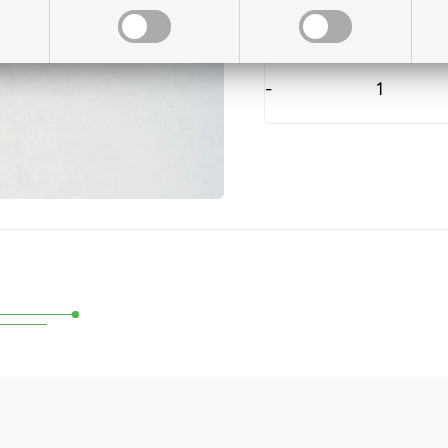
På lager til levering
-