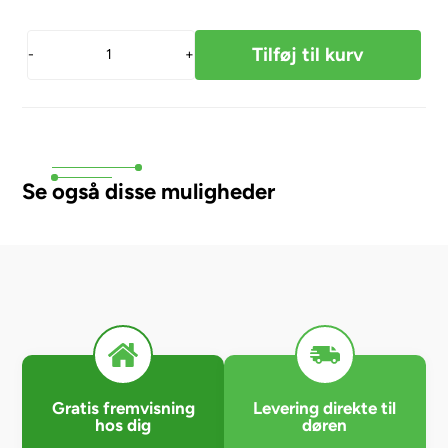
-
+
Se også disse muligheder
Gratis fremvisning
Levering direkte til
hos dig
døren