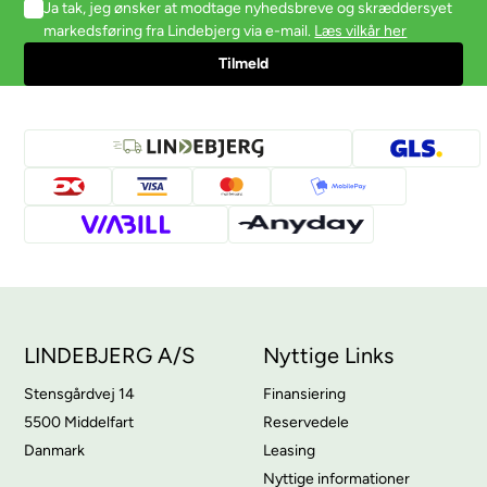
Ja tak, jeg ønsker at modtage nyhedsbreve og skræddersyet
markedsføring fra Lindebjerg via e-mail.
Læs vilkår her
LINDEBJERG A/S
Nyttige Links
Stensgårdvej 14
Finansiering
5500 Middelfart
Reservedele
Danmark
Leasing
Nyttige informationer