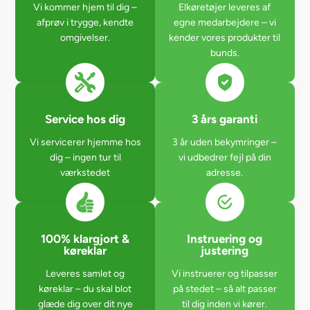
Vi kommer hjem til dig –
Elkøretøjer leveres af
afprøv i trygge, kendte
egne medarbejdere – vi
omgivelser.
kender vores produkter til
bunds.
Service hos dig
3 års garanti
Vi servicerer hjemme hos
3 år uden bekymringer –
dig – ingen tur til
vi udbedrer fejl på din
værkstedet
adresse.
100% klargjort &
Instruering og
køreklar
justering
Leveres samlet og
Vi instruerer og tilpasser
køreklar – du skal blot
på stedet – så alt passer
glæde dig over dit nye
til dig inden vi kører.