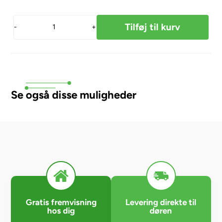
-
+
Se også disse muligheder
Gratis fremvisning
Levering direkte til
hos dig
døren