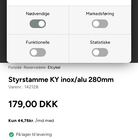
Nødvendige
Markedsføring
Funktionelle
Statistiske
Forside
»
Reservedele
»
Elcykel
Styrstamme KY inox/alu 280mm
142128
179,00
DKK
På lager til levering