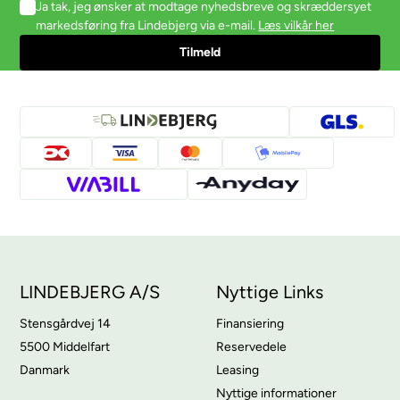
Ja tak, jeg ønsker at modtage nyhedsbreve og skræddersyet
markedsføring fra Lindebjerg via e-mail.
Læs vilkår her
LINDEBJERG A/S
Nyttige Links
Stensgårdvej 14
Finansiering
5500 Middelfart
Reservedele
Danmark
Leasing
Nyttige informationer