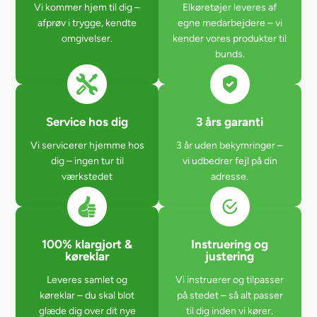
Vi kommer hjem til dig –
Elkøretøjer leveres af
afprøv i trygge, kendte
egne medarbejdere – vi
omgivelser.
kender vores produkter til
bunds.
Service hos dig
3 års garanti
Vi servicerer hjemme hos
3 år uden bekymringer –
dig – ingen tur til
vi udbedrer fejl på din
værkstedet
adresse.
100% klargjort &
Instruering og
køreklar
justering
Leveres samlet og
Vi instruerer og tilpasser
køreklar – du skal blot
på stedet – så alt passer
glæde dig over dit nye
til dig inden vi kører.