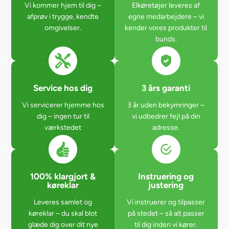
Vi kommer hjem til dig –
Elkøretøjer leveres af
afprøv i trygge, kendte
egne medarbejdere – vi
omgivelser.
kender vores produkter til
bunds.
Service hos dig
3 års garanti
Vi servicerer hjemme hos
3 år uden bekymringer –
dig – ingen tur til
vi udbedrer fejl på din
værkstedet
adresse.
100% klargjort &
Instruering og
køreklar
justering
Leveres samlet og
Vi instruerer og tilpasser
køreklar – du skal blot
på stedet – så alt passer
glæde dig over dit nye
til dig inden vi kører.