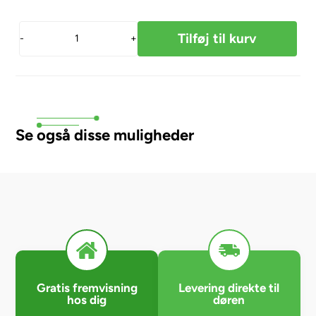
-
+
Se også disse muligheder
Gratis fremvisning
Levering direkte til
hos dig
døren