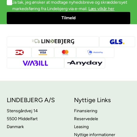
Ja tak, jeg ønsker at modtage nyhedsbreve og skræddersyet
markedsføring fra Lindebjerg via e-mail.
Læs vilkår her
LINDEBJERG A/S
Nyttige Links
Stensgårdvej 14
Finansiering
5500 Middelfart
Reservedele
Danmark
Leasing
Nyttige informationer