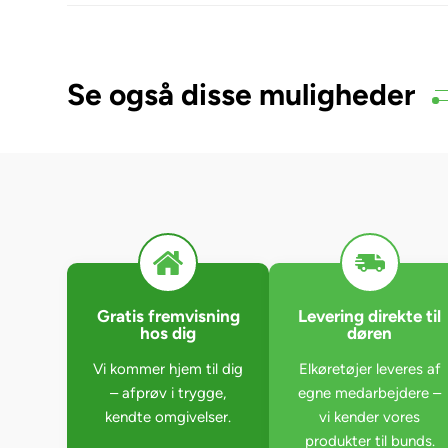
Se også disse muligheder
Gratis fremvisning
Levering direkte til
hos dig
døren
Vi kommer hjem til dig
Elkøretøjer leveres af
– afprøv i trygge,
egne medarbejdere –
kendte omgivelser.
vi kender vores
produkter til bunds.