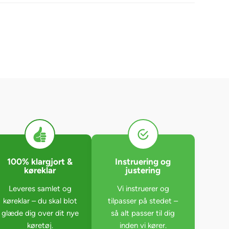
100% klargjort &
Instruering og
køreklar
justering
Leveres samlet og
Vi instruerer og
køreklar – du skal blot
tilpasser på stedet –
glæde dig over dit nye
så alt passer til dig
køretøj.
inden vi kører.