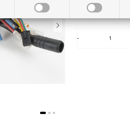
På lager til levering
-