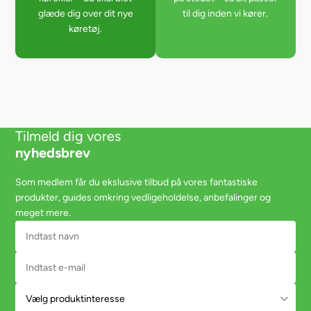
glæde dig over dit nye
til dig inden vi kører.
køretøj.
Tilmeld dig vores
nyhedsbrev
Som medlem får du ekslusive tilbud på vores fantastiske
produkter, guides omkring vedligeholdelse, anbefalinger og
meget mere.