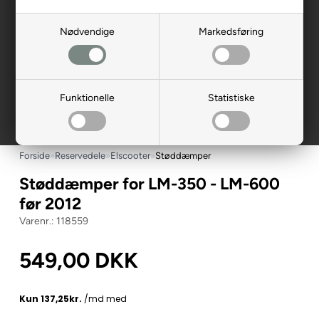
Nødvendige
Markedsføring
Funktionelle
Statistiske
Forside
»
Reservedele
»
Elscooter
»
Støddæmper
Støddæmper for LM-350 - LM-600
før 2012
118559
549,00
DKK