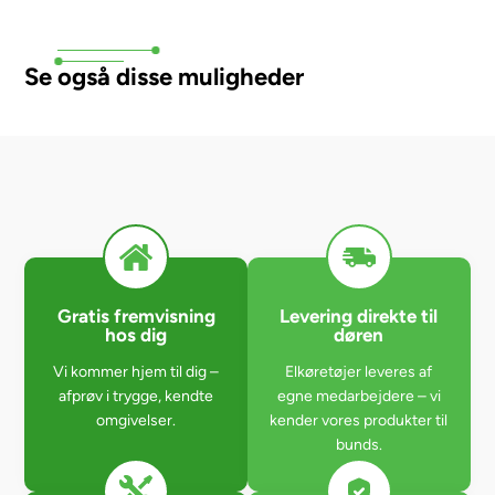
Se også disse muligheder
Gratis fremvisning
Levering direkte til
hos dig
døren
Vi kommer hjem til dig –
Elkøretøjer leveres af
afprøv i trygge, kendte
egne medarbejdere – vi
omgivelser.
kender vores produkter til
bunds.