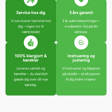
Service hos dig
3 års garanti
Vi servicerer hjemme hos
3 år uden bekymringer –
dig – ingen tur til
vi udbedrer fejl på din
værkstedet
adresse.
100% klargjort &
Instruering og
køreklar
justering
Leveres samlet og
Vi instruerer og tilpasser
køreklar – du skal blot
på stedet – så alt passer
glæde dig over dit nye
til dig inden vi kører.
køretøj.