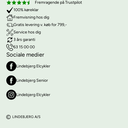
Fremragende på Trustpilot
100% køreklar
Fremvisning hos dig
Gratis levering v. køb for 799,-
Service hos dig
3 års garanti
63 15 00 00
Sociale medier
Lindebjerg Elcykler
Lindebjerg Senior
Lindebjerg Elcykler
LINDEBJERG A/S