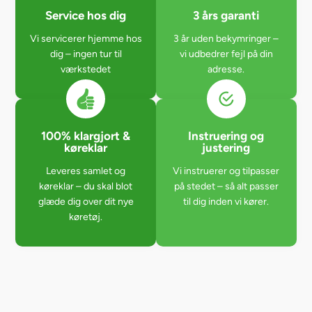
Service hos dig
3 års garanti
Vi servicerer hjemme hos
3 år uden bekymringer –
dig – ingen tur til
vi udbedrer fejl på din
værkstedet
adresse.
100% klargjort &
Instruering og
køreklar
justering
Leveres samlet og
Vi instruerer og tilpasser
køreklar – du skal blot
på stedet – så alt passer
glæde dig over dit nye
til dig inden vi kører.
køretøj.