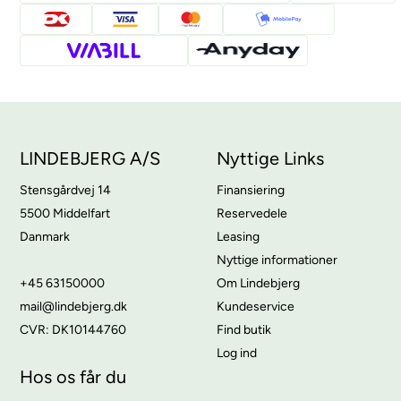
LINDEBJERG A/S
Nyttige Links
Stensgårdvej 14
Finansiering
5500 Middelfart
Reservedele
Danmark
Leasing
Nyttige informationer
+45 63150000
Om Lindebjerg
mail@lindebjerg.dk
Kundeservice
CVR: DK10144760
Find butik
Log ind
Hos os får du