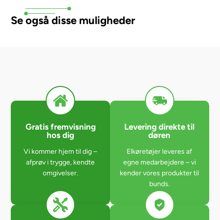
Se også disse muligheder
Gratis fremvisning
Levering direkte til
hos dig
døren
Vi kommer hjem til dig –
Elkøretøjer leveres af
afprøv i trygge, kendte
egne medarbejdere – vi
omgivelser.
kender vores produkter til
bunds.