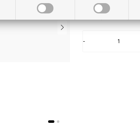
På lager til levering
-