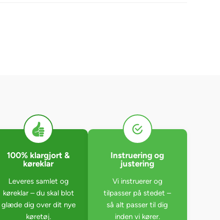
100% klargjort &
Instruering og
køreklar
justering
Leveres samlet og
Vi instruerer og
køreklar – du skal blot
tilpasser på stedet –
glæde dig over dit nye
så alt passer til dig
køretøj.
inden vi kører.