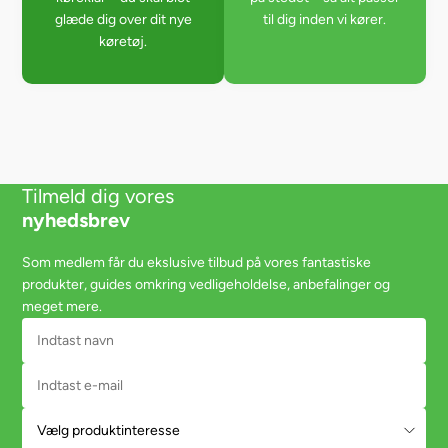
glæde dig over dit nye
til dig inden vi kører.
køretøj.
Tilmeld dig vores
nyhedsbrev
Som medlem får du ekslusive tilbud på vores fantastiske
produkter, guides omkring vedligeholdelse, anbefalinger og
meget mere.