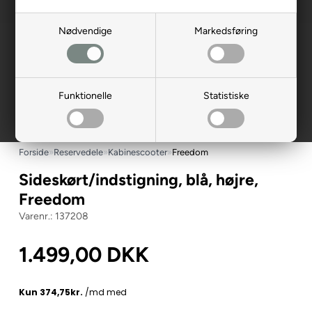
Nødvendige
Markedsføring
Funktionelle
Statistiske
Forside
»
Reservedele
»
Kabinescooter
»
Freedom
Sideskørt/indstigning, blå, højre,
Freedom
137208
1.499,00
DKK