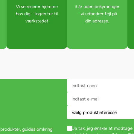
Vi servicerer hjemme
3 år uden bekymringer
hos dig – ingen tur til
– vi udbedrer fejl på
værkstedet
din adresse.
Ja tak, jeg ønsker at modtag
 produkter, guides omkring