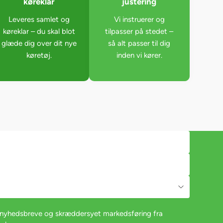
køreklar
justering
Leveres samlet og
Vi instruerer og
køreklar – du skal blot
tilpasser på stedet –
glæde dig over dit nye
så alt passer til dig
køretøj.
inden vi kører.
e nyhedsbreve og skræddersyet markedsføring fra