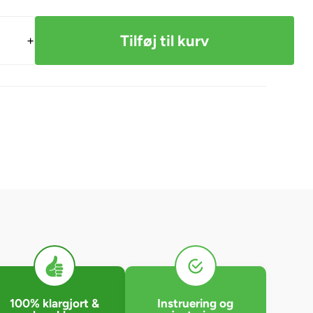
+
100% klargjort &
Instruering og