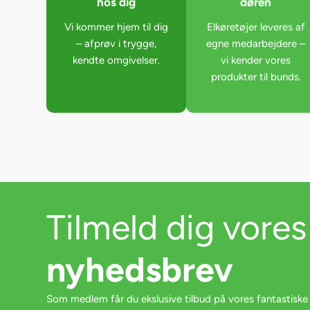
hos dig
døren
Vi kommer hjem til dig
Elkøretøjer leveres af
– afprøv i trygge,
egne medarbejdere –
kendte omgivelser.
vi kender vores
produkter til bunds.
Tilmeld dig vores
nyhedsbrev
Som medlem får du ekslusive tilbud på vores fantastiske