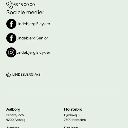
63 15 00 00
Sociale medier
Lindebjerg Elcykler
Lindebjerg Senior
Lindebjerg Elcykler
LINDEBJERG A/S
Aalborg
Holstebro
Nibevej 22A
Hjermvej 6
9200 Aalborg
7500 Holstebro