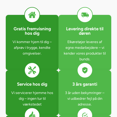
Gratis fremvisning
Levering direkte til
hos dig
døren
Vi kommer hjem til dig –
Elkøretøjer leveres af
afprøv i trygge, kendte
egne medarbejdere – vi
omgivelser.
kender vores produkter til
bunds.
Service hos dig
3 års garanti
Vi servicerer hjemme hos
3 år uden bekymringer –
dig – ingen tur til
vi udbedrer fejl på din
værkstedet
adresse.