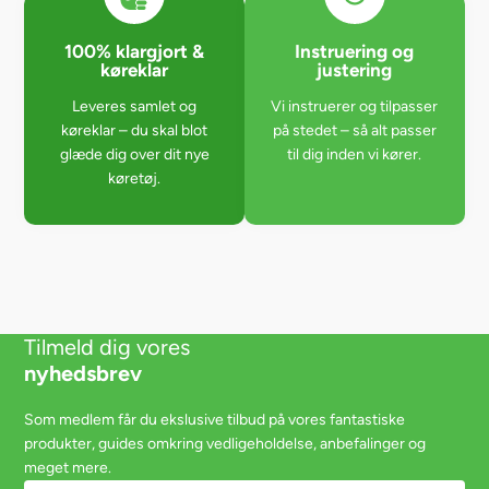
100% klargjort &
Instruering og
køreklar
justering
Leveres samlet og
Vi instruerer og tilpasser
køreklar – du skal blot
på stedet – så alt passer
glæde dig over dit nye
til dig inden vi kører.
køretøj.
Tilmeld dig vores
nyhedsbrev
Som medlem får du ekslusive tilbud på vores fantastiske
produkter, guides omkring vedligeholdelse, anbefalinger og
meget mere.