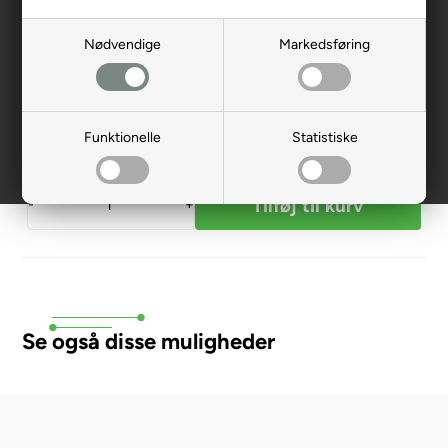
449,00
DKK
Nødvendige
Markedsføring
Funktionelle
Statistiske
Ikke på lager
-
+
Se også disse muligheder