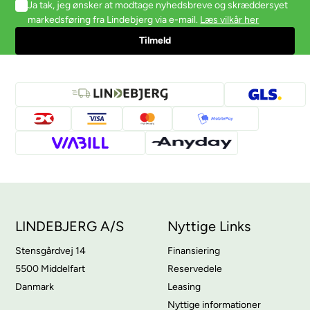
Ja tak, jeg ønsker at modtage nyhedsbreve og skræddersyet
markedsføring fra Lindebjerg via e-mail.
Læs vilkår her
LINDEBJERG A/S
Nyttige Links
Stensgårdvej 14
Finansiering
5500 Middelfart
Reservedele
Danmark
Leasing
Nyttige informationer