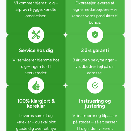
Vi kommer hjem til dig –
Elkøretøjer leveres af
afprøv i trygge, kendte
egne medarbejdere – vi
omgivelser.
kender vores produkter til
bunds.
Service hos dig
3 års garanti
Vi servicerer hjemme hos
3 år uden bekymringer –
dig – ingen tur til
vi udbedrer fejl på din
værkstedet
adresse.
100% klargjort &
Instruering og
køreklar
justering
Leveres samlet og
Vi instruerer og tilpasser
køreklar – du skal blot
på stedet – så alt passer
glæde dig over dit nye
til dig inden vi kører.