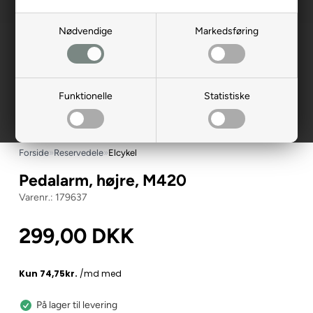
Nødvendige
Markedsføring
Funktionelle
Statistiske
Forside
»
Reservedele
»
Elcykel
Pedalarm, højre, M420
179637
299,00
DKK
På lager til levering