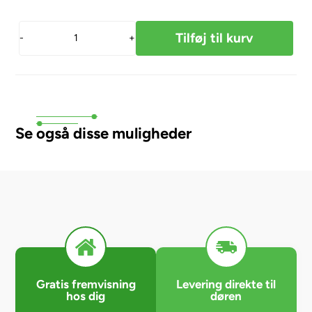
-
+
Se også disse muligheder
Gratis fremvisning
Levering direkte til
hos dig
døren