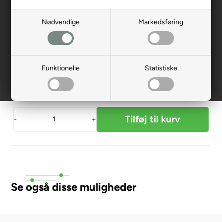
172156
Nødvendige
Markedsføring
499,00
DKK
Funktionelle
Statistiske
På lager til levering
-
+
Se også disse muligheder