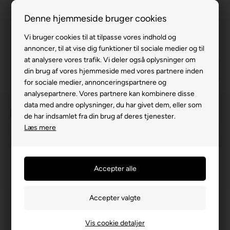
63 15 00 00
Denne hjemmeside bruger cookies
Vi bruger cookies til at tilpasse vores indhold og
annoncer, til at vise dig funktioner til sociale medier og til
at analysere vores trafik. Vi deler også oplysninger om
din brug af vores hjemmeside med vores partnere inden
for sociale medier, annonceringspartnere og
analysepartnere. Vores partnere kan kombinere disse
data med andre oplysninger, du har givet dem, eller som
de har indsamlet fra din brug af deres tjenester.
Læs mere
Forside
»
Reservedele
»
Elcykel
Vis cookie detaljer
Pedal - venstre m. bøjle/stropper