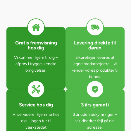
Gratis fremvisning
Levering direkte til
hos dig
døren
Vi kommer hjem til dig –
Elkøretøjer leveres af
afprøv i trygge, kendte
egne medarbejdere – vi
omgivelser.
kender vores produkter til
bunds.
Service hos dig
3 års garanti
Vi servicerer hjemme hos
3 år uden bekymringer –
dig – ingen tur til
vi udbedrer fejl på din
værkstedet
adresse.