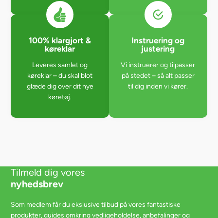
100% klargjort &
Instruering og
køreklar
justering
Leveres samlet og
Vi instruerer og tilpasser
køreklar – du skal blot
på stedet – så alt passer
glæde dig over dit nye
til dig inden vi kører.
køretøj.
Tilmeld dig vores
nyhedsbrev
Som medlem får du ekslusive tilbud på vores fantastiske
produkter, guides omkring vedligeholdelse, anbefalinger og