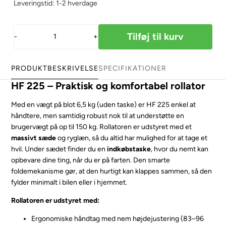
Leveringstid: 1-2 hverdage
-
+
PRODUKTBESKRIVELSE
SPECIFIKATIONER
HF 225 – Praktisk og komfortabel rollator
Med en vægt på blot 6,5 kg (uden taske) er HF 225 enkel at
håndtere, men samtidig robust nok til at understøtte en
brugervægt på op til 150 kg. Rollatoren er udstyret med et
massivt sæde
og ryglæn, så du altid har mulighed for at tage et
hvil. Under sædet finder du en
indkøbstaske
, hvor du nemt kan
opbevare dine ting, når du er på farten. Den smarte
foldemekanisme gør, at den hurtigt kan klappes sammen, så den
fylder minimalt i bilen eller i hjemmet.
Rollatoren er udstyret med:
Ergonomiske håndtag med nem højdejustering (83–96