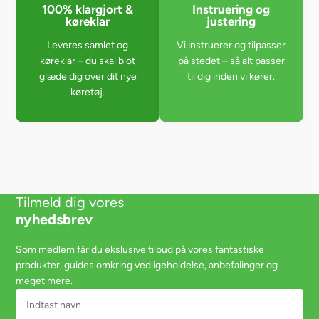
100% klargjort &
Instruering og
køreklar
justering
Leveres samlet og
Vi instruerer og tilpasser
køreklar – du skal blot
på stedet – så alt passer
glæde dig over dit nye
til dig inden vi kører.
køretøj.
Tilmeld dig vores
nyhedsbrev
Som medlem får du ekslusive tilbud på vores fantastiske
produkter, guides omkring vedligeholdelse, anbefalinger og
meget mere.