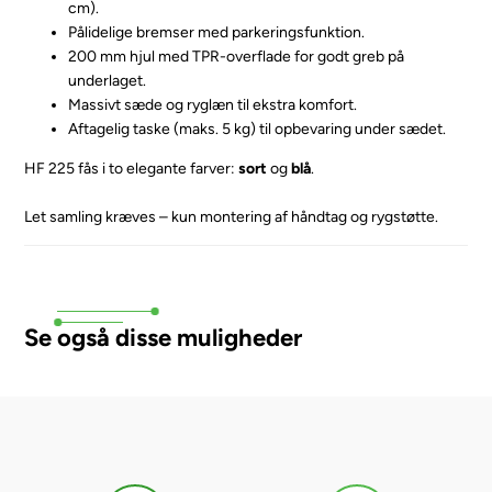
cm).
Pålidelige bremser med parkeringsfunktion.
200 mm hjul med TPR-overflade for godt greb på
underlaget.
Massivt sæde og ryglæn til ekstra komfort.
Aftagelig taske (maks. 5 kg) til opbevaring under sædet.
HF 225 fås i to elegante farver:
sort
og
blå
.
Let samling kræves – kun montering af håndtag og rygstøtte.
Se også disse muligheder