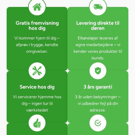
Gratis fremvisning
Levering direkte til
hos dig
døren
Vi kommer hjem til dig –
Elkøretøjer leveres af
afprøv i trygge, kendte
egne medarbejdere – vi
omgivelser.
kender vores produkter til
bunds.
Service hos dig
3 års garanti
Vi servicerer hjemme hos
3 år uden bekymringer –
dig – ingen tur til
vi udbedrer fejl på din
værkstedet
adresse.