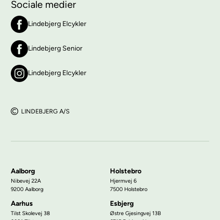
Sociale medier
Lindebjerg Elcykler
Lindebjerg Senior
Lindebjerg Elcykler
LINDEBJERG A/S
Aalborg
Holstebro
Nibevej 22A
Hjermvej 6
9200 Aalborg
7500 Holstebro
Aarhus
Esbjerg
Tilst Skolevej 38
Østre Gjesingvej 13B