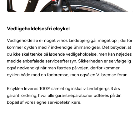
Vedligeholdelsesfri elcykel
Vedligeholdelse er noget vi hos Lindebjerg går meget op i, derfor
kommer cyklen med 7 indvendige Shimano gear. Det betyder, at
du ikke skal tænke på løbende vedligeholdelse, men kan nøjedes
med de anbefalede serviceeftersyn. Sikkerheden er selvfølgelig
også nødvendigt når man færdes på vejen, derfor kommer
cyklen både med en fodbremse, men også en V-bremse foran.
Elcyklen leveres 100% samlet og inklusiv Lindebjergs 3 års
garanti ordning, hvor alle garantireparationer udføres på din
bopæl af vores egne serviceteknikere.