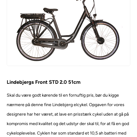
Lindebjergs Front STD 2.0 51cm
Skal du være godt kørende til en fornuftig pris, bør du kigge
nærmere på denne fine Lindebjerg elcykel. Opgaven for vores
designere har her været, at lave en prisstærk cykel uden at gå på
kompromis med kvalitet og det udstyr der skal til, for at få en god
cykeloplevelse.
Cyklen har som standard et 10,5 ah batteri med