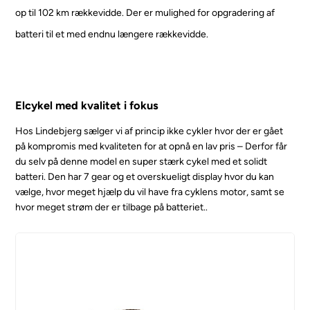
op til 102 km rækkevidde. Der er mulighed for opgradering af
batteri til et med endnu længere rækkevidde.
Elcykel med kvalitet i fokus
Hos Lindebjerg sælger vi af princip ikke cykler hvor der er gået
på kompromis med kvaliteten for at opnå en lav pris – Derfor får
du selv på denne model en super stærk cykel med et solidt
batteri. Den har 7 gear og et overskueligt display hvor du kan
vælge, hvor meget hjælp du vil have fra cyklens motor, samt se
hvor meget strøm der er tilbage på batteriet.
.