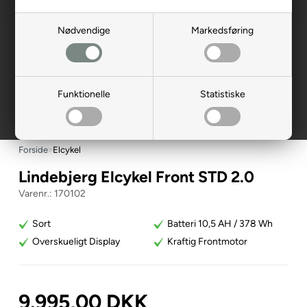
Nødvendige
Markedsføring
Funktionelle
Statistiske
Forside
»
Elcykel
Lindebjerg Elcykel Front STD 2.0
170102
Sort
Batteri 10,5 AH / 378 Wh
Overskueligt Display
Kraftig Frontmotor
9.995,00
DKK