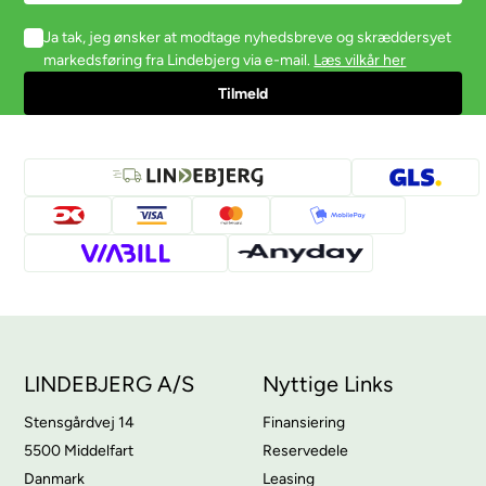
Ja tak, jeg ønsker at modtage nyhedsbreve og skræddersyet
markedsføring fra Lindebjerg via e-mail.
Læs vilkår her
LINDEBJERG A/S
Nyttige Links
Stensgårdvej 14
Finansiering
5500 Middelfart
Reservedele
Danmark
Leasing