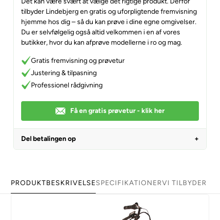
Det kan være svært at vælge det rigtige produkt. Derfor
tilbyder Lindebjerg en gratis og uforpligtende fremvisning
hjemme hos dig – så du kan prøve i dine egne omgivelser.
Du er selvfølgelig også altid velkommen i en af vores
butikker, hvor du kan afprøve modellerne i ro og mag.
Gratis fremvisning og prøvetur
Justering & tilpasning
Professionel rådgivning
Få en gratis prøvetur - klik her
Del betalingen op
PRODUKTBESKRIVELSE
SPECIFIKATIONER
VI TILBYDER