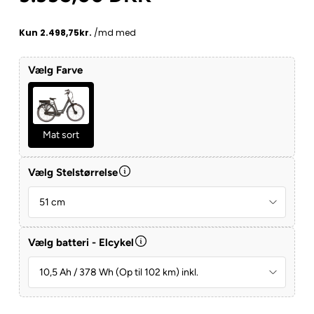
Vælg Farve
Mat sort
Vælg Stelstørrelse
Vælg batteri - Elcykel