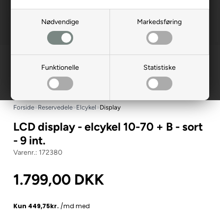
Nødvendige
Markedsføring
Funktionelle
Statistiske
Forside
»
Reservedele
»
Elcykel
»
Display
LCD display - elcykel 10-70 + B - sort
- 9 int.
172380
1.799,00
DKK