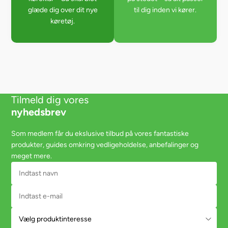
glæde dig over dit nye
til dig inden vi kører.
køretøj.
Tilmeld dig vores
nyhedsbrev
Som medlem får du ekslusive tilbud på vores fantastiske
produkter, guides omkring vedligeholdelse, anbefalinger og
meget mere.