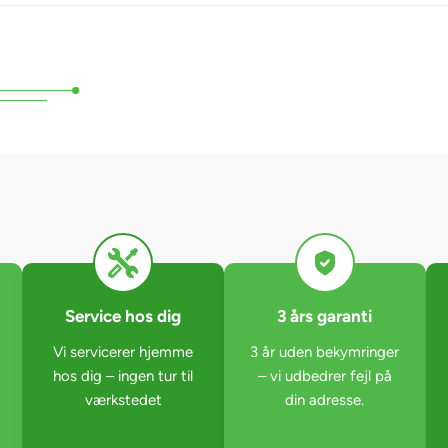
Service hos dig
3 års garanti
Vi servicerer hjemme
3 år uden bekymringer
hos dig – ingen tur til
– vi udbedrer fejl på
værkstedet
din adresse.