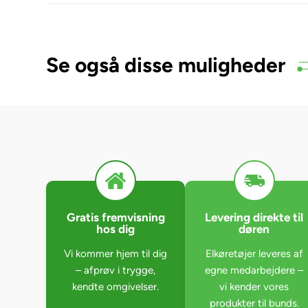
Se også disse muligheder
Gratis fremvisning
Levering direkte til
hos dig
døren
Vi kommer hjem til dig
Elkøretøjer leveres af
– afprøv i trygge,
egne medarbejdere –
kendte omgivelser.
vi kender vores
produkter til bunds.