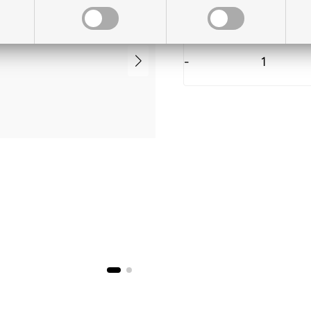
På lager til levering
-