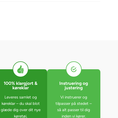
100% klargjort &
Instruering og
køreklar
justering
Leveres samlet og
Vi instruerer og
køreklar – du skal blot
tilpasser på stedet –
glæde dig over dit nye
så alt passer til dig
køretøj.
inden vi kører.