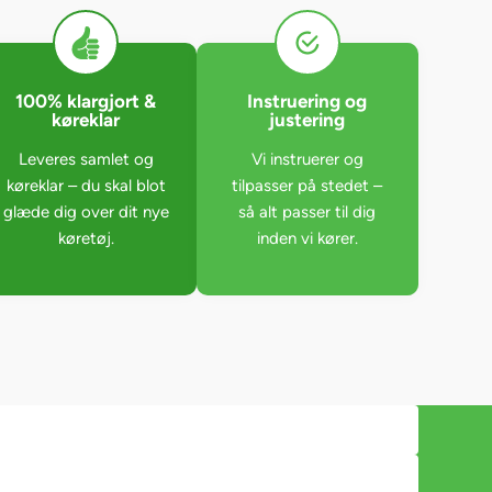
100% klargjort &
Instruering og
køreklar
justering
Leveres samlet og
Vi instruerer og
køreklar – du skal blot
tilpasser på stedet –
glæde dig over dit nye
så alt passer til dig
køretøj.
inden vi kører.