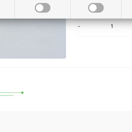
På lager til levering
-