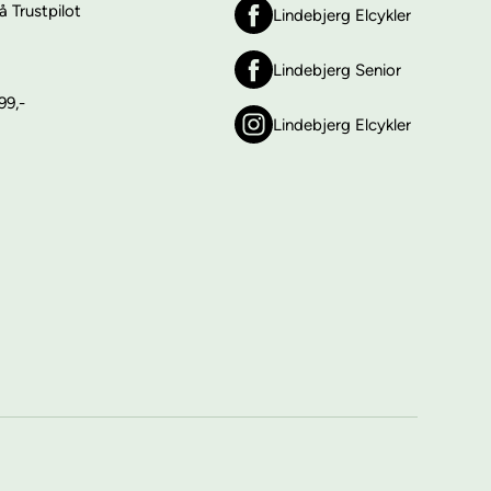
 Trustpilot
Lindebjerg Elcykler
Lindebjerg Senior
99,-
Lindebjerg Elcykler