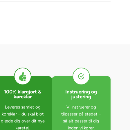
100% klargjort &
Instruering og
køreklar
justering
Leveres samlet og
Vi instruerer og
køreklar – du skal blot
tilpasser på stedet –
glæde dig over dit nye
så alt passer til dig
køretøj.
inden vi kører.