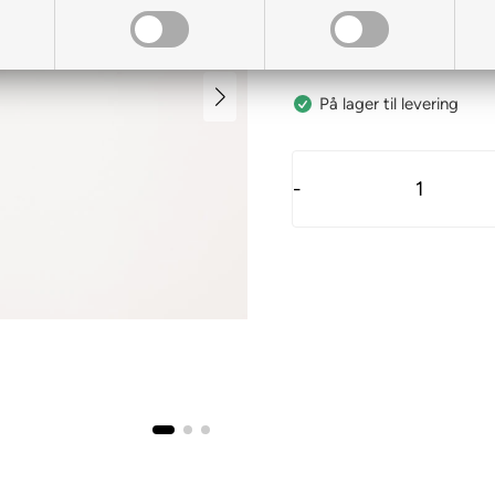
På lager til levering
-