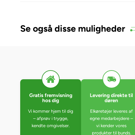
Se også disse muligheder
Gratis fremvisning
Levering direkte til
hos dig
døren
Vi kommer hjem til dig
Elkøretøjer leveres af
– afprøv i trygge,
egne medarbejdere –
kendte omgivelser.
vi kender vores
produkter til bunds.