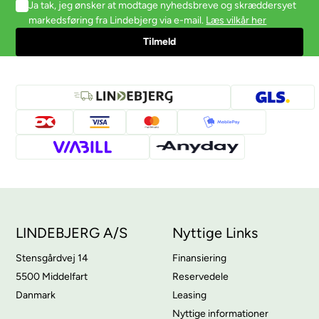
Ja tak, jeg ønsker at modtage nyhedsbreve og skræddersyet
markedsføring fra Lindebjerg via e-mail.
Læs vilkår her
LINDEBJERG A/S
Nyttige Links
Stensgårdvej 14
Finansiering
5500 Middelfart
Reservedele
Danmark
Leasing
Nyttige informationer