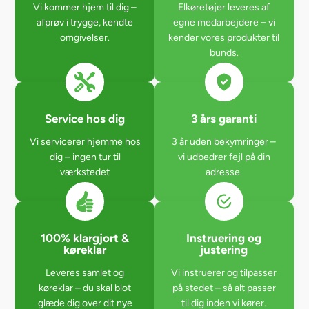
Vi kommer hjem til dig –
Elkøretøjer leveres af
afprøv i trygge, kendte
egne medarbejdere – vi
omgivelser.
kender vores produkter til
bunds.
Service hos dig
3 års garanti
Vi servicerer hjemme hos
3 år uden bekymringer –
dig – ingen tur til
vi udbedrer fejl på din
værkstedet
adresse.
100% klargjort &
Instruering og
køreklar
justering
Leveres samlet og
Vi instruerer og tilpasser
køreklar – du skal blot
på stedet – så alt passer
glæde dig over dit nye
til dig inden vi kører.