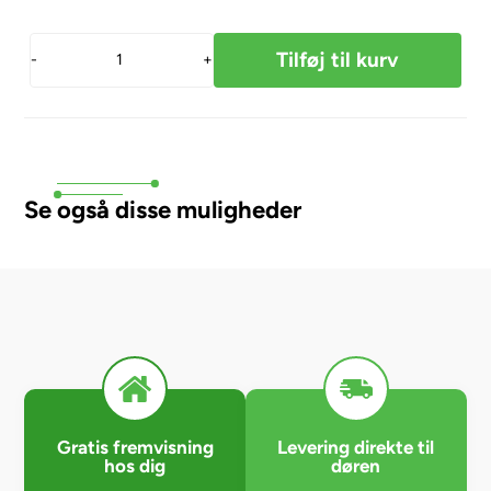
-
+
Se også disse muligheder
Gratis fremvisning
Levering direkte til
hos dig
døren