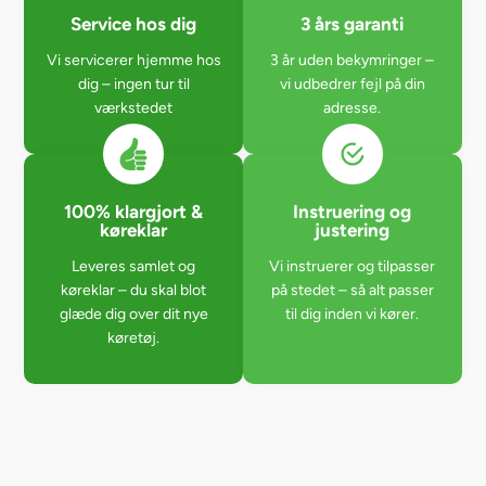
Service hos dig
3 års garanti
Vi servicerer hjemme hos
3 år uden bekymringer –
dig – ingen tur til
vi udbedrer fejl på din
værkstedet
adresse.
100% klargjort &
Instruering og
køreklar
justering
Leveres samlet og
Vi instruerer og tilpasser
køreklar – du skal blot
på stedet – så alt passer
glæde dig over dit nye
til dig inden vi kører.
køretøj.