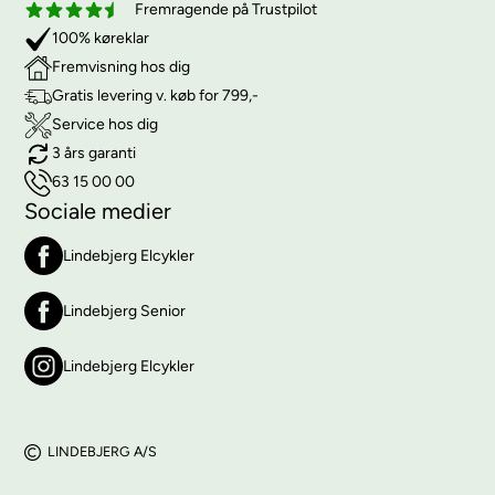
Fremragende på Trustpilot
100% køreklar
Fremvisning hos dig
Gratis levering v. køb for 799,-
Service hos dig
3 års garanti
63 15 00 00
Sociale medier
Lindebjerg Elcykler
Lindebjerg Senior
Lindebjerg Elcykler
LINDEBJERG A/S