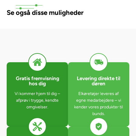
Se også disse muligheder
Gratis fremvisning
Levering direkte til
hos dig
døren
Vi kommer hjem til dig –
Elkøretøjer leveres af
afprøv i trygge, kendte
egne medarbejdere – vi
omgivelser.
kender vores produkter til
bunds.