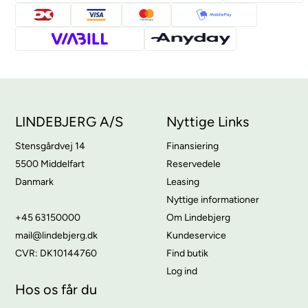
LINDEBJERG A/S
Nyttige Links
Stensgårdvej 14
Finansiering
5500 Middelfart
Reservedele
Danmark
Leasing
Nyttige informationer
+45 63150000
Om Lindebjerg
mail@lindebjerg.dk
Kundeservice
CVR: DK10144760
Find butik
Log ind
Hos os får du