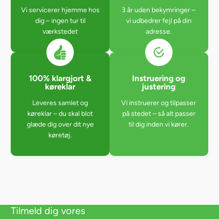
Vi servicerer hjemme hos
3 år uden bekymringer –
dig – ingen tur til
vi udbedrer fejl på din
værkstedet
adresse.
100% klargjort &
Instruering og
køreklar
justering
Leveres samlet og
Vi instruerer og tilpasser
køreklar – du skal blot
på stedet – så alt passer
glæde dig over dit nye
til dig inden vi kører.
køretøj.
Tilmeld dig vores