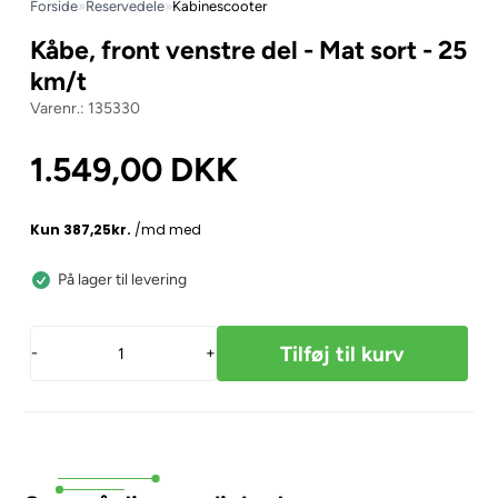
Forside
»
Reservedele
»
Kabinescooter
Kåbe, front venstre del - Mat sort - 25
km/t
135330
1.549,00
DKK
På lager til levering
-
+