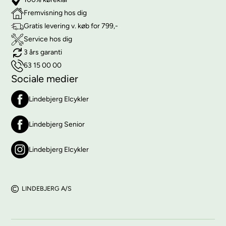
Fremvisning hos dig
Gratis levering v. køb for 799,-
Service hos dig
3 års garanti
63 15 00 00
Sociale medier
Lindebjerg Elcykler
Lindebjerg Senior
Lindebjerg Elcykler
LINDEBJERG A/S