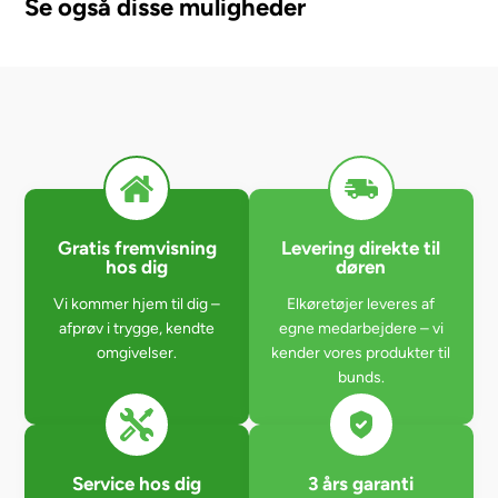
Se også disse muligheder
Gratis fremvisning
Levering direkte til
hos dig
døren
Vi kommer hjem til dig –
Elkøretøjer leveres af
afprøv i trygge, kendte
egne medarbejdere – vi
omgivelser.
kender vores produkter til
bunds.
Service hos dig
3 års garanti