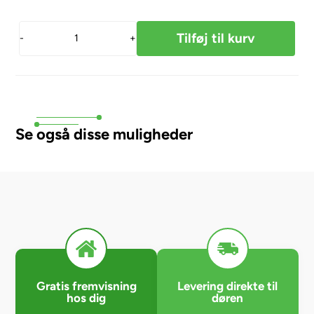
-
+
Se også disse muligheder
Gratis fremvisning
Levering direkte til
hos dig
døren