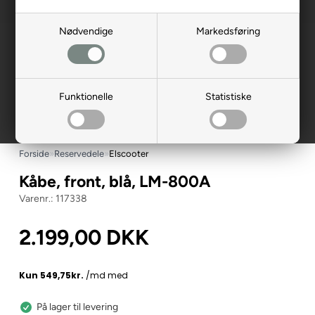
Nødvendige
Markedsføring
Funktionelle
Statistiske
Forside
»
Reservedele
»
Elscooter
Kåbe, front, blå, LM-800A
117338
2.199,00
DKK
På lager til levering