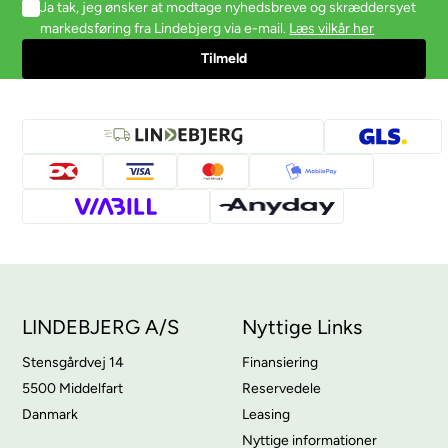
Ja tak, jeg ønsker at modtage nyhedsbreve og skræddersyet
markedsføring fra Lindebjerg via e-mail.
Læs vilkår her
LINDEBJERG A/S
Nyttige Links
Stensgårdvej 14
Finansiering
5500 Middelfart
Reservedele
Danmark
Leasing
Nyttige informationer