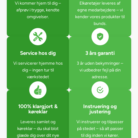
Vi kommer hjem til dig –
Elkøretøjer leveres af
afprøv i trygge, kendte
egne medarbejdere – vi
omgivelser.
kender vores produkter til
bunds.
Service hos dig
3 års garanti
Vi servicerer hjemme hos
3 år uden bekymringer –
dig – ingen tur til
vi udbedrer fejl på din
værkstedet
adresse.
100% klargjort &
Instruering og
køreklar
justering
Leveres samlet og
Vi instruerer og tilpasser
køreklar – du skal blot
på stedet – så alt passer
glæde dig over dit nye
til dig inden vi kører.