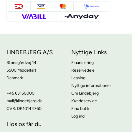
LINDEBJERG A/S
Nyttige Links
Stensgårdvej 14
Finansiering
5500 Middelfart
Reservedele
Danmark
Leasing
Nyttige informationer
+45 63150000
Om Lindebjerg
mail@lindebjerg.dk
Kundeservice
CVR: DK10144760
Find butik
Log ind
Hos os får du