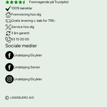
Fremragende på Trustpilot
100% køreklar
Fremvisning hos dig
Gratis levering v. køb for 799,-
Service hos dig
3 års garanti
63 15 00 00
Sociale medier
Lindebjerg Elcykler
Lindebjerg Senior
Lindebjerg Elcykler
LINDEBJERG A/S