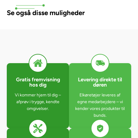
Se også disse muligheder
Gratis fremvisning
Levering direkte til
hos dig
døren
Vi kommer hjem til dig –
Elkøretøjer leveres af
afprøv i trygge, kendte
egne medarbejdere – vi
omgivelser.
kender vores produkter til
bunds.