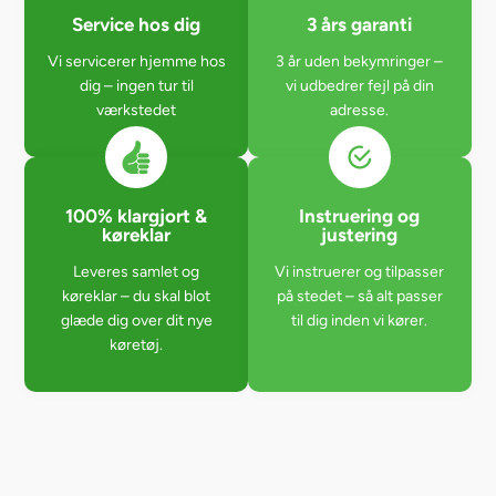
Service hos dig
3 års garanti
Vi servicerer hjemme hos
3 år uden bekymringer –
dig – ingen tur til
vi udbedrer fejl på din
værkstedet
adresse.
100% klargjort &
Instruering og
køreklar
justering
Leveres samlet og
Vi instruerer og tilpasser
køreklar – du skal blot
på stedet – så alt passer
glæde dig over dit nye
til dig inden vi kører.
køretøj.