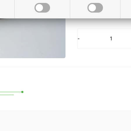
På lager til levering
-