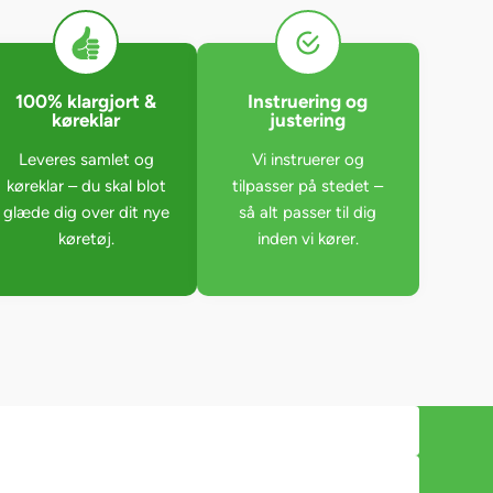
100% klargjort &
Instruering og
køreklar
justering
Leveres samlet og
Vi instruerer og
køreklar – du skal blot
tilpasser på stedet –
glæde dig over dit nye
så alt passer til dig
køretøj.
inden vi kører.